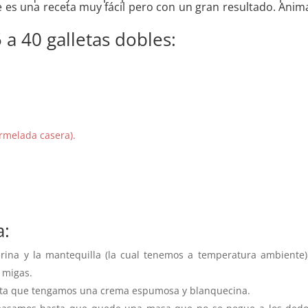
e es una receta muy fácil pero con un gran resultado. Anim
 a 40 galletas dobles:
rmelada casera).
a:
rina y la mantequilla (la cual tenemos a temperatura ambiente)
 migas.
asta que tengamos una crema espumosa y blanquecina.