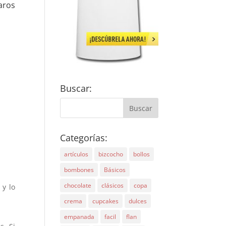
aros
Buscar:
Categorías:
artículos
bizcocho
bollos
bombones
Básicos
chocolate
clásicos
copa
 y lo
crema
cupcakes
dulces
empanada
facil
flan