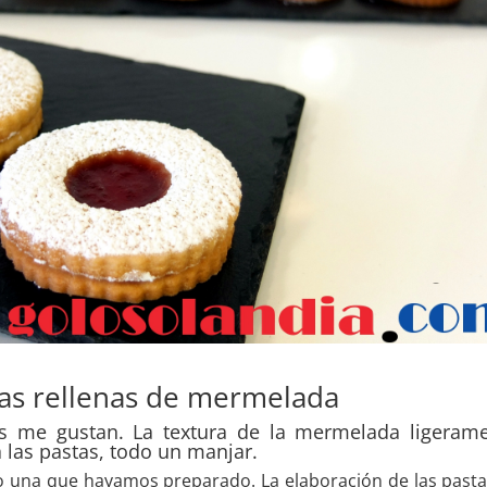
tas rellenas de mermelada
s me gustan. La textura de la mermelada ligeram
a las pastas, todo un manjar.
una que hayamos preparado. La elaboración de las pasta