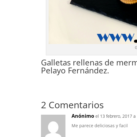
G
Galletas rellenas de merm
Pelayo Fernández.
2 Comentarios
Anónimo
el 13 febrero, 2017 a
Me parece deliciosas y facil