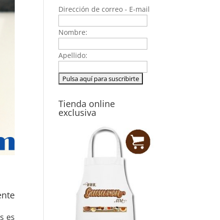
Dirección de correo - E-mail
Nombre:
Apellido:
Tienda online
exclusiva
ente
s es