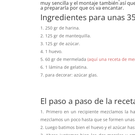
muy sencilla y el montaje también así qu
a prepararla por que os va encantar.
Ingredientes para unas 35
250 gr de harina.
125 gr de mantequilla.
125 gr de azúcar.
1 huevo.
60 gr de mermelada
(aquí una receta de me
1 lámina de gelatina.
para decorar: azúcar glas.
El paso a paso de la recet
Primero en un recipiente mezclamos la ha
mezclamos un poco hasta que se formen unas
Luego batimos bien el huevo y el azúcar h