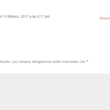
el 13 febrero, 2017 a las 6:17 pm
Respo
licada.
Los campos obligatorios están marcados con
*