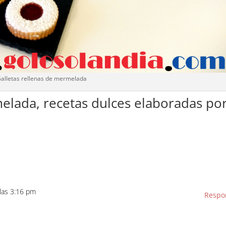
alletas rellenas de mermelada
elada, recetas dulces elaboradas po
 las 3:16 pm
Respo