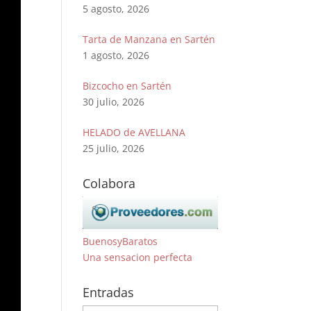
5 agosto, 2026
Tarta de Manzana en Sartén
1 agosto, 2026
Bizcocho en Sartén
30 julio, 2026
HELADO de AVELLANA
25 julio, 2026
Colabora
BuenosyBaratos
Una sensacion perfecta
Entradas