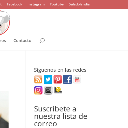
t
Facebook
Instagram
Youtube
Saladolandia
eos
Contacto
Síguenos en las redes
Suscríbete a
nuestra lista de
correo