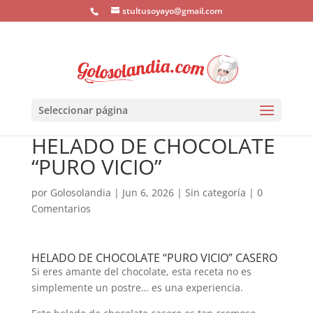
stultusoyayo@gmail.com
Seleccionar página
HELADO DE CHOCOLATE
“PURO VICIO”
por
Golosolandia
|
Jun 6, 2026
|
Sin categoría
|
0
Comentarios
HELADO DE CHOCOLATE “PURO VICIO” CASERO
Si eres amante del chocolate, esta receta no es
simplemente un postre… es una experiencia.