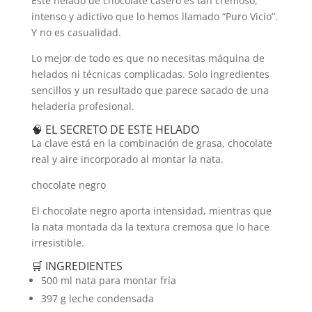
Este helado de chocolate casero es tan cremoso,
intenso y adictivo que lo hemos llamado “Puro Vicio”.
Y no es casualidad.
Lo mejor de todo es que no necesitas máquina de
helados ni técnicas complicadas. Solo ingredientes
sencillos y un resultado que parece sacado de una
heladería profesional.
🧠 EL SECRETO DE ESTE HELADO
La clave está en la combinación de grasa, chocolate
real y aire incorporado al montar la nata.
chocolate negro
El chocolate negro aporta intensidad, mientras que
la nata montada da la textura cremosa que lo hace
irresistible.
🛒 INGREDIENTES
500 ml nata para montar fría
397 g leche condensada