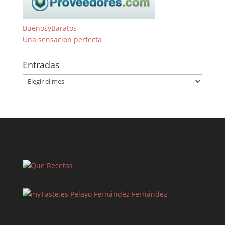
BuenosyBaratos
Una sensacion perfecta
Entradas
Entradas
Pelayo Fernández Fernández