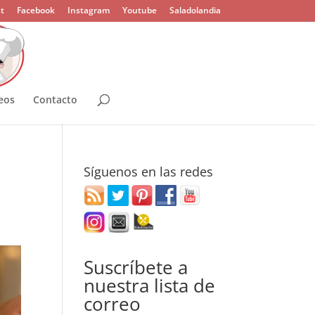
t
Facebook
Instagram
Youtube
Saladolandia
eos
Contacto
Síguenos en las redes
Suscríbete a
nuestra lista de
correo