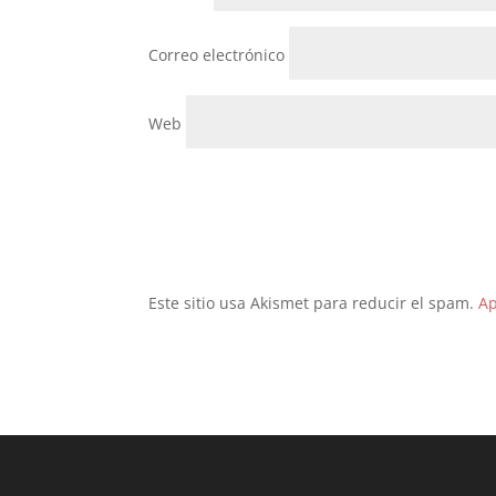
Correo electrónico
Web
Este sitio usa Akismet para reducir el spam.
Ap