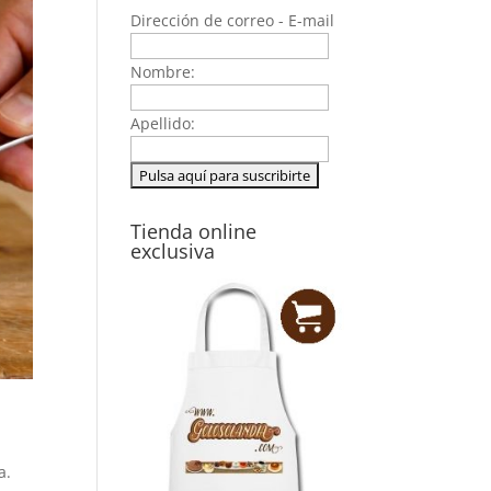
Dirección de correo - E-mail
Nombre:
Apellido:
Tienda online
exclusiva
a.