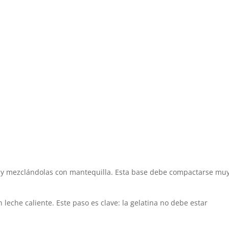
as y mezclándolas con mantequilla. Esta base debe compactarse mu
n leche caliente. Este paso es clave: la gelatina no debe estar