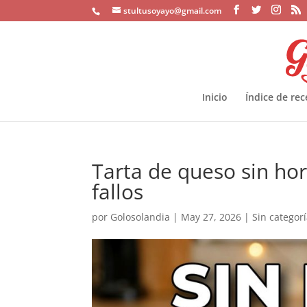
stultusoyayo@gmail.com
Inicio
Índice de rec
Tarta de queso sin hor
fallos
por
Golosolandia
|
May 27, 2026
|
Sin categor