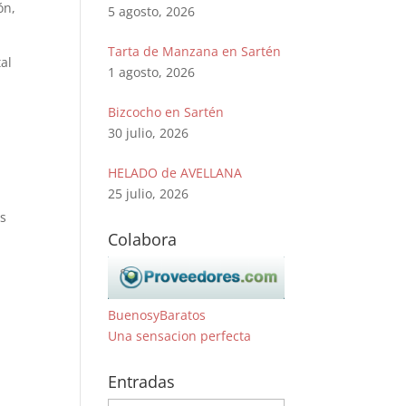
ón,
5 agosto, 2026
Tarta de Manzana en Sartén
al
1 agosto, 2026
Bizcocho en Sartén
30 julio, 2026
HELADO de AVELLANA
25 julio, 2026
es
Colabora
BuenosyBaratos
Una sensacion perfecta
Entradas