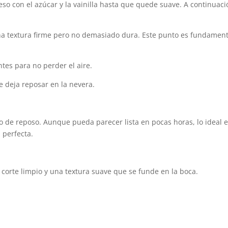
so con el azúcar y la vainilla hasta que quede suave. A continuaci
una textura firme pero no demasiado dura. Este punto es fundament
tes para no perder el aire.
e deja reposar en la nevera.
o de reposo. Aunque pueda parecer lista en pocas horas, lo ideal 
 perfecta.
n corte limpio y una textura suave que se funde en la boca.