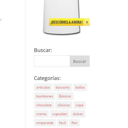
,
Buscar:
Categorías:
artículos
bizcocho
bollos
bombones
Básicos
chocolate
clásicos
copa
crema
cupcakes
dulces
empanada
facil
flan