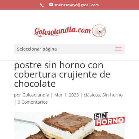
stultusoyayo@gmail.com
Seleccionar página
postre sin horno con
cobertura crujiente de
chocolate
por
Golosolandia
|
Mar 1, 2023
|
clásicos
,
Sin horno
|
0 Comentarios