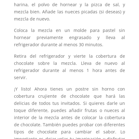
harina, el polvo de hornear y la pizca de sal, y
mezcla bien. Añade las nueces picadas (si deseas) y
mezcla de nuevo.
Coloca la mezcla en un molde para pastel sin
hornear previamente engrasado y lleva al
refrigerador durante al menos 30 minutos.
Retira del refrigerador y vierte la cobertura de
chocolate sobre la mezcla. Lleva de nuevo al
refrigerador durante al menos 1 hora antes de
servir.
¡Y listo! Ahora tienes un postre sin horno con
cobertura crujiente de chocolate que hará las
delicias de todos tus invitados. Si quieres darle un
toque diferente, puedes añadir frutas o nueces al
interior de la mezcla antes de colocar la cobertura
de chocolate. También puedes probar con diferentes
tipos de chocolate para cambiar el sabor. Lo
importante es dejar volar tu imaginación y disfrutar