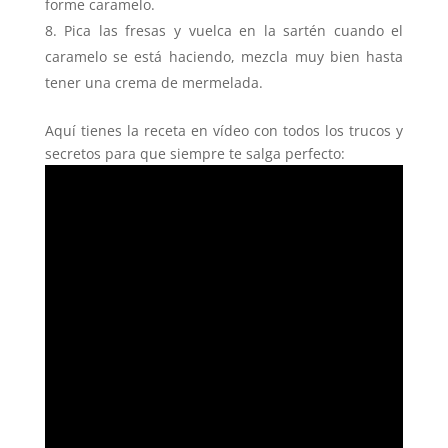
forme caramelo.
Pica las fresas y vuelca en la sartén cuando el
caramelo se está haciendo, mezcla muy bien hasta
tener una crema de mermelada.
Aquí tienes la receta en vídeo con todos los trucos y
secretos para que siempre te salga perfecto: