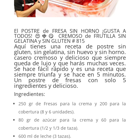
El POSTRE de FRESA SIN HORNO ¡GUSTA A
TODOS! 😍🍓😋 CREMOSO de FRUTILLA SIN
GELATINA y SIN GLUTEN # 815
Aquí tienes una receta de postre sin
gluten, sin gelatina, sin huevo y sin horno.
casero cremoso y delicioso que siempre
queda de lujo y que harás muchas veces.
Se hace fácil rápido y es una receta que
siempre triunfa y se hace en 5 minutos.
Un postre de fresas con solo 5
ingredientes y delicioso.
Ingredientes:
250 gr de Fresas para la crema y 200 para la
cobertura (8 y 6 unidades).
80 gr de azúcar para la crema y 60 para la
cobertura (1/2 y 1/3 de taza).
600 ml de leche (3 tazas).