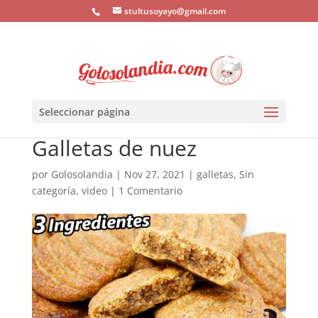
stultusoyayo@gmail.com
Seleccionar página
Galletas de nuez
por
Golosolandia
|
Nov 27, 2021
|
galletas
,
Sin
categoría
,
video
|
1 Comentario