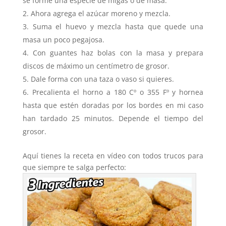
se forme una especie de migas o de masa.
Ahora agrega el azúcar moreno y mezcla.
Suma el huevo y mezcla hasta que quede una
masa un poco pegajosa.
Con guantes haz bolas con la masa y prepara
discos de máximo un centímetro de grosor.
Dale forma con una taza o vaso si quieres.
Precalienta el horno a 180 Cº o 355 Fº y hornea
hasta que estén doradas por los bordes en mi caso
han tardado 25 minutos. Depende el tiempo del
grosor.
Aquí tienes la receta en vídeo con todos trucos para
que siempre te salga perfecto: