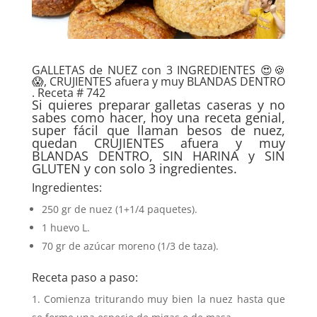
GALLETAS de NUEZ con 3 INGREDIENTES 😍🍪
😱, CRUJIENTES afuera y muy BLANDAS DENTRO
. Receta # 742
Si quieres preparar galletas caseras y no
sabes como hacer, hoy una receta genial,
super fácil que llaman besos de nuez,
quedan CRUJIENTES afuera y muy
BLANDAS DENTRO, SIN HARINA y SIN
GLUTEN y con solo 3 ingredientes.
Ingredientes:
250 gr de nuez (1+1/4 paquetes).
1 huevo L.
70 gr de azúcar moreno (1/3 de taza).
Receta paso a paso:
Comienza triturando muy bien la nuez hasta que