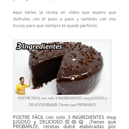
Aquí tienes la receta en vídeo que espero que
disfrutes con el paso a paso y también con mis
trucos para que siempre te quede perfecto:
POSTRE FÁCIL con solo 3 INGREDIENTES muy JUGOSO y
DELICIOSO😍🎂😋 ¡Tienes que PROBARLO!
POSTRE FÁCIL con solo 3 INGREDIENTES muy
JUGOSO y DELICIOSO😍🎂😋 ¡Tienes que
PROBARLO!, recetas dulce elaboradas por