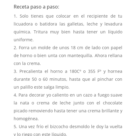
Receta paso a paso:
Solo tienes que colocar en el recipiente de tu
licuadora o batidora las galletas, leche y levadura
química. Tritura muy bien hasta tener un líquido
uniforme.
Forra un molde de unos 18 cm de lado con papel
de horno o bien unta con mantequilla. Ahora rellana
con la crema.
Precalienta el horno a 180Cº o 355 Fº y hornea
durante 50 o 60 minutos, hasta que al pinchar con
un palillo este salga limpio.
Para decorar yo caliento en un cazo a fuego suave
la nata o crema de leche junto con el chocolate
picado removiendo hasta tener una crema brillante y
homogénea.
Una vez frío el bizcocho desmoldo le doy la vuelta
y lo riego con este líquido.