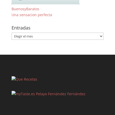
BuenosyBaratos
Una sensacion perfecta
Entradas
Entradas
Pelayo Fernández Fernández