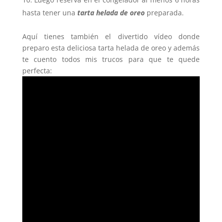
hasta tener una
tarta helada de oreo
preparada.
Aquí tienes también el divertido vídeo donde
preparo esta deliciosa tarta helada de oreo y además
te cuento todos mis trucos para que te quede
perfecta: