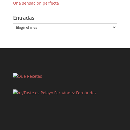
Una sensacion perfecta
Entradas
Entradas
Pelayo Fernández Fernández