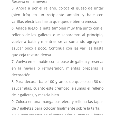
Reserva en la nevera.
Ahora a por el relleno, coloca el queso de untar
(bien frío) en un recipiente amplio. y bate con
varillas eléctricas hasta que quede bien cremosa.
Añade luego la nata también muy fría junto con el
relleno de las galletas que separamos al principio,
vuelve a batir y mientras se va sumando agrega el
azúcar poco a poco. Continua con las varillas hasta
que coja textura densa.
Vuelva en el molde con la base de galleta y reserva
en la nevera o refrigerador. mientas preparas la
decoración.
Para decorar bate 100 gramos de queso con 30 de
azúcar glas, cuanto esté cremoso le sumas el relleno
de 7 galletas, y mezcla bien.
Coloca en una manga pastelera y rellena las tapas
de 7 galletas para colocar finalmente sobre la tarta.
Luego reserva en el congelador al menos 6 horas