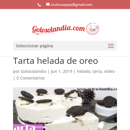
stultusoyayo@gmail.com
Seleccionar página
Tarta helada de oreo
por
Golosolandia
|
Jun 1, 2019
|
helado
,
tarta
,
video
|
0 Comentarios