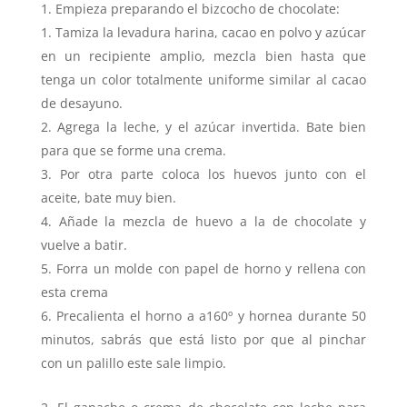
Empieza preparando el bizcocho de chocolate:
Tamiza la levadura harina, cacao en polvo y azúcar
en un recipiente amplio, mezcla bien hasta que
tenga un color totalmente uniforme similar al cacao
de desayuno.
Agrega la leche, y el azúcar invertida. Bate bien
para que se forme una crema.
Por otra parte coloca los huevos junto con el
aceite, bate muy bien.
Añade la mezcla de huevo a la de chocolate y
vuelve a batir.
Forra un molde con papel de horno y rellena con
esta crema
Precalienta el horno a a160º y hornea durante 50
minutos, sabrás que está listo por que al pinchar
con un palillo este sale limpio.