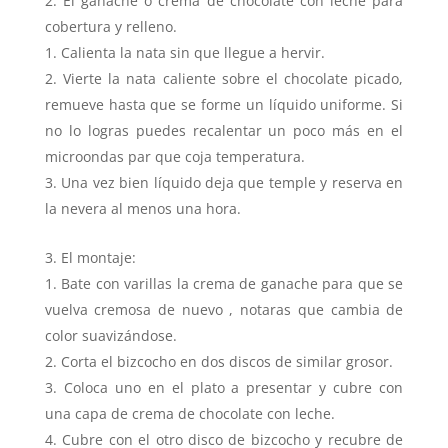
El ganache o crema de chocolate con leche para
cobertura y relleno.
Calienta la nata sin que llegue a hervir.
Vierte la nata caliente sobre el chocolate picado,
remueve hasta que se forme un líquido uniforme. Si
no lo logras puedes recalentar un poco más en el
microondas par que coja temperatura.
Una vez bien líquido deja que temple y reserva en
la nevera al menos una hora.
El montaje:
Bate con varillas la crema de ganache para que se
vuelva cremosa de nuevo , notaras que cambia de
color suavizándose.
Corta el bizcocho en dos discos de similar grosor.
Coloca uno en el plato a presentar y cubre con
una capa de crema de chocolate con leche.
Cubre con el otro disco de bizcocho y recubre de