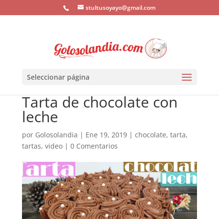
stultusoyayo@gmail.com
Seleccionar página
Tarta de chocolate con
leche
por
Golosolandia
|
Ene 19, 2019
|
chocolate
,
tarta
,
tartas
,
video
|
0 Comentarios