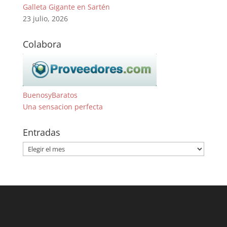
Galleta Gigante en Sartén
23 julio, 2026
Colabora
BuenosyBaratos
Una sensacion perfecta
Entradas
Entradas