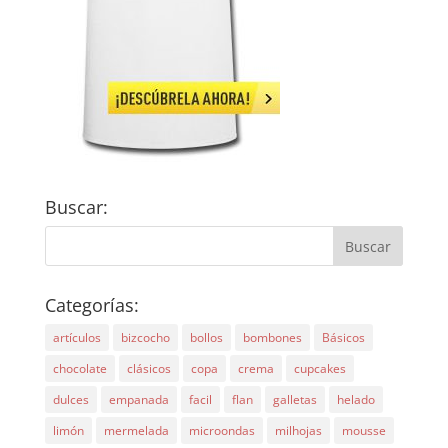
Buscar:
Categorías:
artículos
bizcocho
bollos
bombones
Básicos
chocolate
clásicos
copa
crema
cupcakes
dulces
empanada
facil
flan
galletas
helado
limón
mermelada
microondas
milhojas
mousse