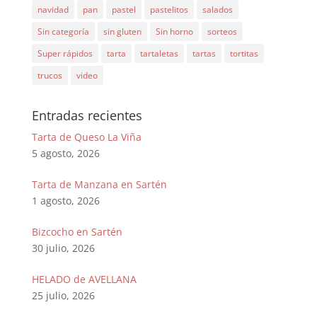
navidad
pan
pastel
pastelitos
salados
Sin categoría
sin gluten
Sin horno
sorteos
Super rápidos
tarta
tartaletas
tartas
tortitas
trucos
video
Entradas recientes
Tarta de Queso La Viña
5 agosto, 2026
Tarta de Manzana en Sartén
1 agosto, 2026
Bizcocho en Sartén
30 julio, 2026
HELADO de AVELLANA
25 julio, 2026