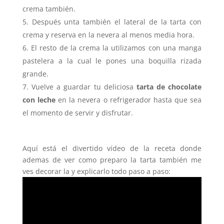
crema también.
Después unta también el lateral de la tarta con
crema y reserva en la nevera al menos media hora.
El resto de la crema la utilizamos con una manga
pastelera a la cual le pones una boquilla rizada
grande.
Vuelve a guardar tu deliciosa
tarta de chocolate
con leche
en la nevera o refrigerador hasta que sea
el momento de servir y disfrutar.
Aquí está el divertido vídeo de la receta donde
ademas de ver como preparo la tarta también me
ves decorar la y explicarlo todo paso a paso: