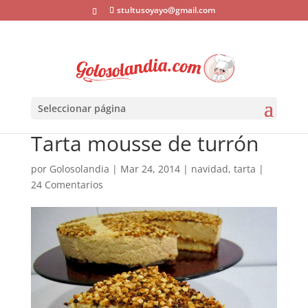
stultusoyayo@gmail.com
Seleccionar página
Tarta mousse de turrón
por
Golosolandia
|
Mar 24, 2014
|
navidad
,
tarta
|
24 Comentarios