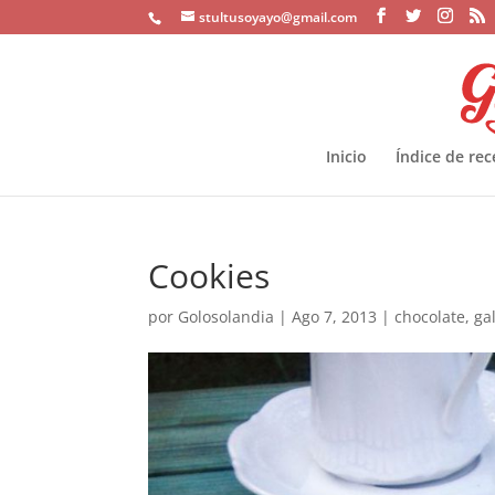
stultusoyayo@gmail.com
Inicio
Índice de rec
Cookies
por
Golosolandia
|
Ago 7, 2013
|
chocolate
,
ga