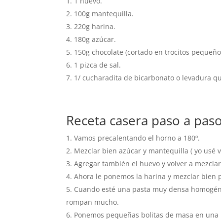
1 huevo.
100g mantequilla.
220g harina.
180g azúcar.
150g chocolate (cortado en trocitos pequeño
1 pizca de sal.
1/ cucharadita de bicarbonato o levadura q
Receta casera paso a paso
Vamos precalentando el horno a 180º.
Mezclar bien azúcar y mantequilla ( yo usé 
Agregar también el huevo y volver a mezclar 
Ahora le ponemos la harina y mezclar bie
Cuando esté una pasta muy densa homogénea 
rompan mucho.
Ponemos pequeñas bolitas de masa en una 