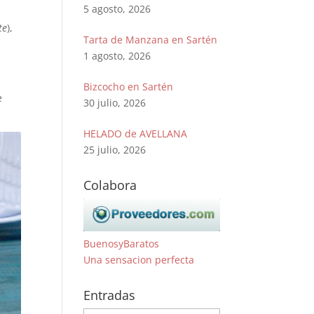
5 agosto, 2026
te
),
Tarta de Manzana en Sartén
1 agosto, 2026
Bizcocho en Sartén
e
30 julio, 2026
HELADO de AVELLANA
25 julio, 2026
Colabora
BuenosyBaratos
Una sensacion perfecta
Entradas