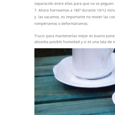
separación entre ellas para que no se pegue
Ahora horneamos a 180º durante 10/12 minu
y las sacamos, es importante no mover las coo
rompérsenos o deformársenos.
Truco: para mantenerlas mejor es bueno poner
absorba posible humedad y si es una lata de 