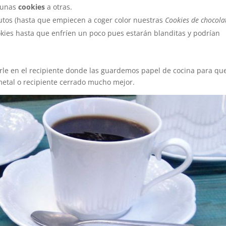
n unas
cookies
a otras.
tos (hasta que empiecen a coger color nuestras
Cookies de chocola
kies hasta que enfríen un poco pues estarán blanditas y podrían
le en el recipiente donde las guardemos papel de cocina para qu
metal o recipiente cerrado mucho mejor.