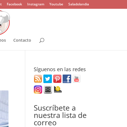
t
Facebook
Instagram
Youtube
Saladolandia
eos
Contacto
Síguenos en las redes
Suscríbete a
nuestra lista de
correo