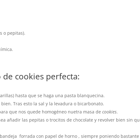
s o pepitas).
uímica.
 de cookies perfecta:
varillas) hasta que se haga una pasta blanquecina.
bien. Tras esto la sal y la levadura o bicarbonato.
n para que nos quede homogéneo nuetra masa de
cookies
.
añadir las pepitas o trocitos de chocolate y revolver bien sin qu
bandeja forrada con papel de horno , siempre poniendo bastante