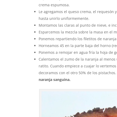
crema espumosa.
Le agregamos el queso crema, el requesón y 
hasta unirlo uniformemente.
Montamos las claras al punto de nieve, e i
Esparcemos la mezcla sobre la masa en el m
Ponemos repartiendo los filetitos de naranja
Horneamos 45 en la parte baja del horno (re
Ponemos a remojar en agua fría la hoja de ge
Calentamos el zumo de la naranja al menos u
ratito. Cuando empiece a cuajar lo vertemos 
decoramos con el otro 50% de los pistachos.
naranja sanguina.