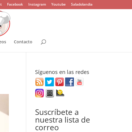
t
Facebook
Instagram
Youtube
Saladolandia
eos
Contacto
Síguenos en las redes
Suscríbete a
nuestra lista de
correo