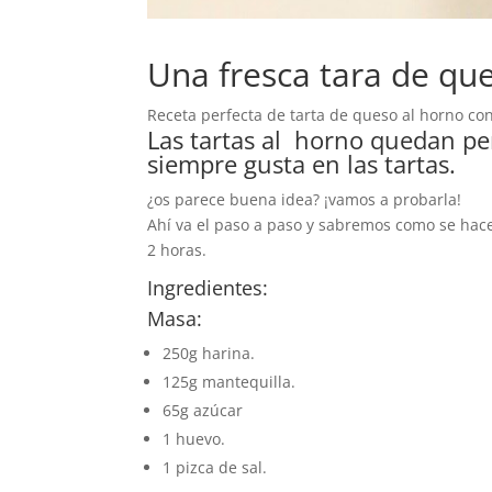
Una fresca tara de que
Receta perfecta de tarta de queso al horno con
Las tartas al horno quedan per
siempre gusta en las tartas.
¿os parece buena idea? ¡vamos a probarla!
Ahí va el paso a paso y sabremos como se hace
2 horas.
Ingredientes:
Masa:
250g harina.
125g mantequilla.
65g azúcar
1 huevo.
1 pizca de sal.