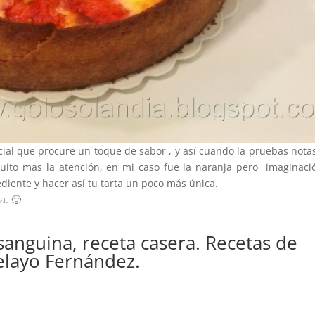
ial que procure un toque de sabor , y así cuando la pruebas nota
uito mas la atención, en mi caso fue la naranja pero imaginaci
diente y hacer así tu tarta un poco más única.
a. 🙂
sanguina, receta casera. Recetas de
elayo Fernández.