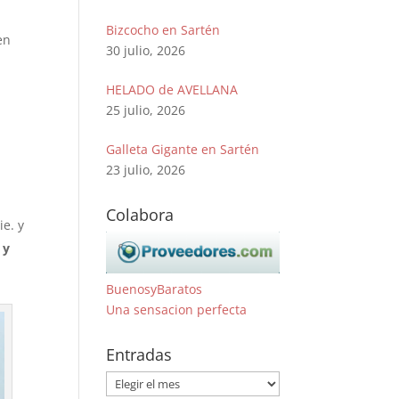
Bizcocho en Sartén
en
30 julio, 2026
HELADO de AVELLANA
25 julio, 2026
Galleta Gigante en Sartén
23 julio, 2026
Colabora
ie. y
 y
BuenosyBaratos
Una sensacion perfecta
Entradas
Entradas