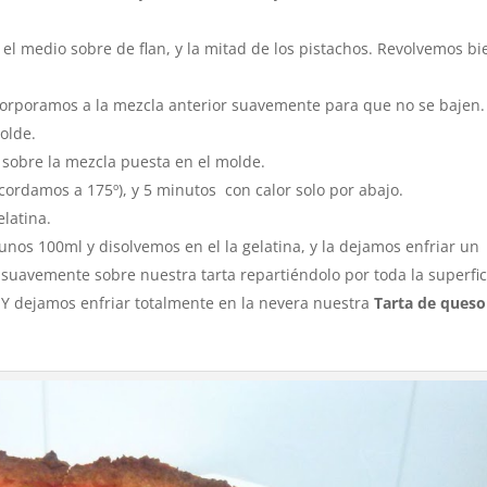
el medio sobre de flan, y la mitad de los pistachos. Revolvemos bi
ncorporamos a la mezcla anterior suavemente para que no se bajen.
olde.
 sobre la mezcla puesta en el molde.
cordamos a 175º), y 5 minutos con calor solo por abajo.
latina.
nos 100ml y disolvemos en el la gelatina, y la dejamos enfriar un
suavemente sobre nuestra tarta repartiéndolo por toda la superfic
 Y dejamos enfriar totalmente en la nevera nuestra
Tarta de queso