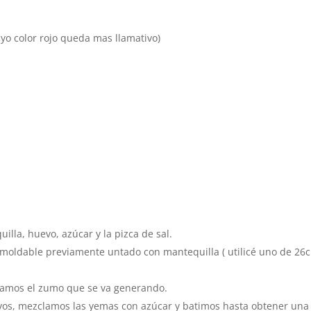
uyo color rojo queda mas llamativo)
lla, huevo, azúcar y la pizca de sal.
smoldable previamente untado con mantequilla ( utilicé uno de 26c
rvamos el zumo que se va generando.
vos, mezclamos las yemas con azúcar y batimos hasta obtener una