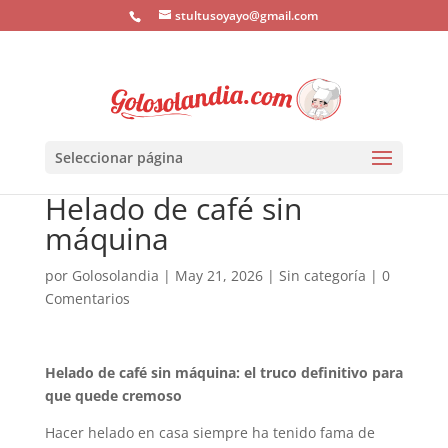
stultusoyayo@gmail.com
Seleccionar página
Helado de café sin
máquina
por
Golosolandia
|
May 21, 2026
|
Sin categoría
|
0
Comentarios
Helado de café sin máquina: el truco definitivo para
que quede cremoso
Hacer helado en casa siempre ha tenido fama de