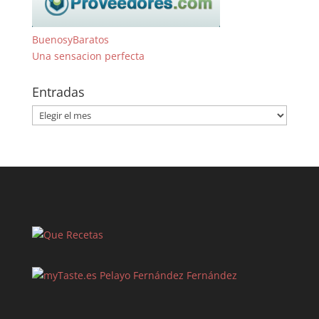
BuenosyBaratos
Una sensacion perfecta
Entradas
Entradas
Pelayo Fernández Fernández