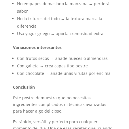
No empapes demasiado la manzana → perderá
sabor
No la tritures del todo → la textura marca la
diferencia
Usa yogur griego → aporta cremosidad extra
Variaciones interesantes
Con frutos secos → añade nueces o almendras
Con galleta → crea capas tipo postre
Con chocolate → añade unas virutas por encima
Conclusión
Este postre demuestra que no necesitas
ingredientes complicados ni técnicas avanzadas
para hacer algo delicioso.
Es rápido, versátil y perfecto para cualquier
momento del día. Una de esas recetas que, cuando