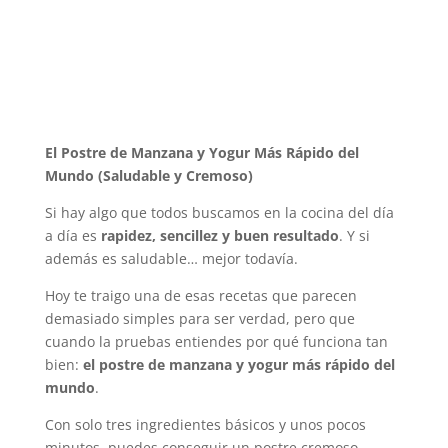
El Postre de Manzana y Yogur Más Rápido del
Mundo (Saludable y Cremoso)
Si hay algo que todos buscamos en la cocina del día
a día es
rapidez, sencillez y buen resultado
. Y si
además es saludable… mejor todavía.
Hoy te traigo una de esas recetas que parecen
demasiado simples para ser verdad, pero que
cuando la pruebas entiendes por qué funciona tan
bien:
el postre de manzana y yogur más rápido del
mundo
.
Con solo tres ingredientes básicos y unos pocos
minutos, puedes conseguir un postre cremoso,