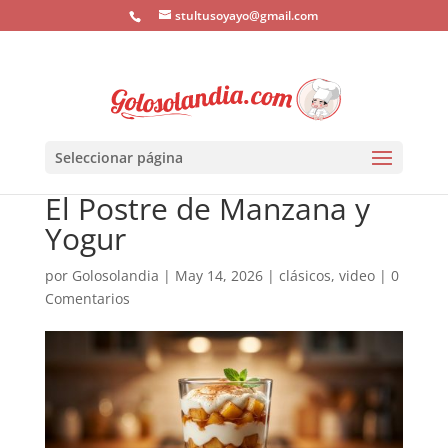
stultusoyayo@gmail.com
Seleccionar página
El Postre de Manzana y
Yogur
por
Golosolandia
|
May 14, 2026
|
clásicos
,
video
|
0
Comentarios