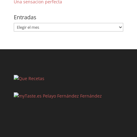
Una sensacion perfecta
Entradas
Entradas
Pelayo Fernández Fernández