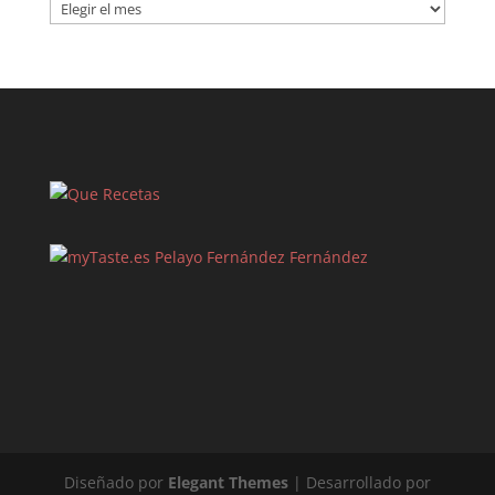
Entradas
Pelayo Fernández Fernández
Diseñado por
Elegant Themes
| Desarrollado por