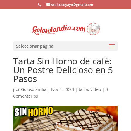
stultusoyayo@gmail.com
Seleccionar página
Tarta Sin Horno de café:
Un Postre Delicioso en 5
Pasos
por
Golosolandia
|
Nov 1, 2023
|
tarta
,
video
|
0
Comentarios