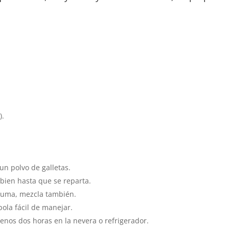
).
un polvo de galletas.
 bien hasta que se reparta.
 suma, mezcla también.
ola fácil de manejar.
menos dos horas en la nevera o refrigerador.