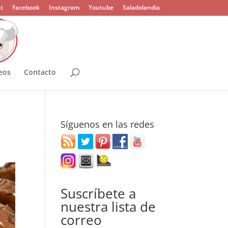
t
Facebook
Instagram
Youtube
Saladolandia
eos
Contacto
Síguenos en las redes
Suscríbete a
nuestra lista de
correo