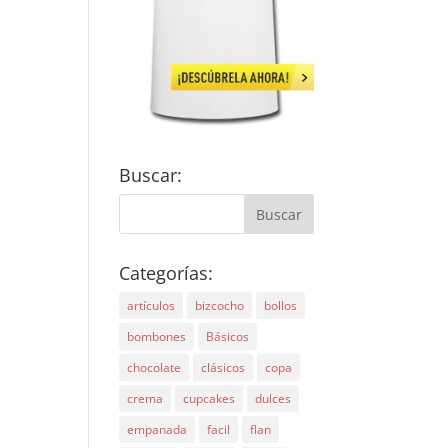
Buscar:
Categorías:
artículos
bizcocho
bollos
bombones
Básicos
chocolate
clásicos
copa
crema
cupcakes
dulces
empanada
facil
flan