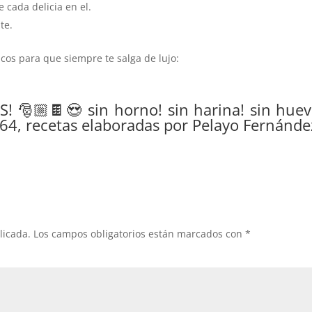
 cada delicia en el.
te.
ucos para que siempre te salga de lujo:
! 🎅🏼🍫😍 sin horno! sin harina! sin huev
64, recetas elaboradas por Pelayo Fernánde
licada.
Los campos obligatorios están marcados con
*