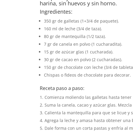
harina, sin huevos y sin horno.
Ingredientes:
350 gr de galletas (1+3/4 de paquete).
160 ml de leche (3/4 de taza).
80 gr de mantequilla (1/2 taza).
7 gr de canela en polvo (1 cucharadita).
15 gr de azúcar glas (1 cucharada).
30 gr de cacao en polvo (2 cucharadas).
150 gr de chocolate con leche (3/4 de tableta
Chispas o fideos de chocolate para decorar.
Receta paso a paso:
Comienza moliendo las galletas hasta tener 
Suma la canela, cacao y azúcar glas. Mezcla
Calienta la mantequilla para que se licue y
Agrega la leche y amasa hasta obtener una b
Dale forma con un corta pastas y enfría al 