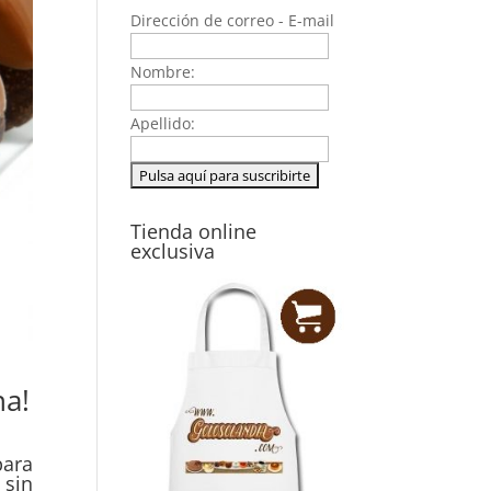
Dirección de correo - E-mail
Nombre:
Apellido:
Tienda online
exclusiva
na!
para
 sin