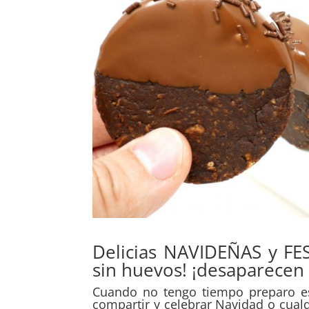
Delicias NAVIDEÑAS y FES
sin huevos! ¡desaparecen
Cuando no tengo tiempo preparo est
compartir y celebrar Navidad o cualqu