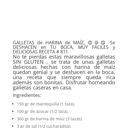
GALLETAS de HARINA de MAÍZ, 😍🍪😋 Se
DESHACEN en TU BOCA, MUY FÁCILES y
DELICIOSAS RECETA # 811
No te pierdas estas maravillosas galletas
SIN GLUTEN , se trata de unas galletas
deliciosas hechas con harina de maíz
quedan genial y se deshacen en la boca,
una receta que siempre queda rica
además son bonitas. Disfrutar horneando
galletas caseras en casa.
Ingredientes:
150 gr de mantequilla (1 taza).
100 gr de azúcar (1/2 taza).
360 gr de harina de maíz (3 tazas).
3 gr de sal (1/2 cucharadita).