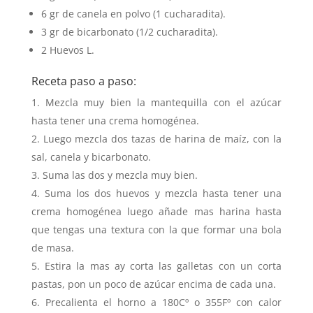
6 gr de canela en polvo (1 cucharadita).
3 gr de bicarbonato (1/2 cucharadita).
2 Huevos L.
Receta paso a paso:
Mezcla muy bien la mantequilla con el azúcar
hasta tener una crema homogénea.
Luego mezcla dos tazas de harina de maíz, con la
sal, canela y bicarbonato.
Suma las dos y mezcla muy bien.
Suma los dos huevos y mezcla hasta tener una
crema homogénea luego añade mas harina hasta
que tengas una textura con la que formar una bola
de masa.
Estira la mas ay corta las galletas con un corta
pastas, pon un poco de azúcar encima de cada una.
Precalienta el horno a 180Cº o 355Fº con calor