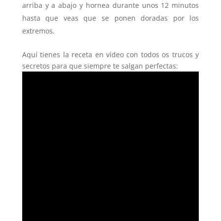
arriba y a abajo y hornea durante unos 12 minutos
hasta que veas que se ponen doradas por los
extremos.
Aquí tienes la receta en vídeo con todos os trucos y
secretos para que siempre te salgan perfectas: