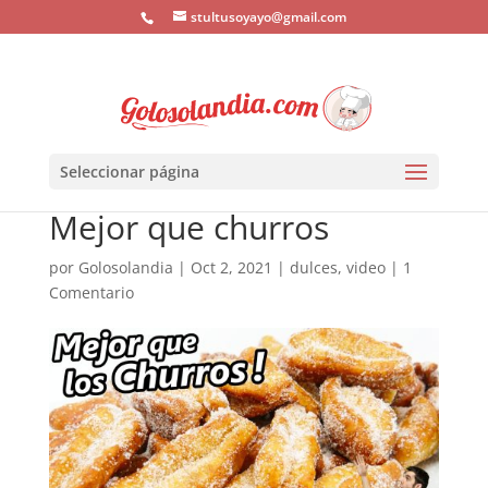
stultusoyayo@gmail.com
Seleccionar página
Mejor que churros
por
Golosolandia
|
Oct 2, 2021
|
dulces
,
video
|
1
Comentario