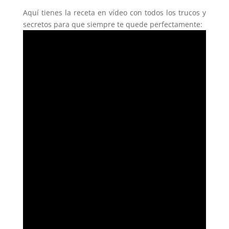
Aquí tienes la receta en vídeo con todos los trucos y
secretos para que siempre te quede perfectamente: