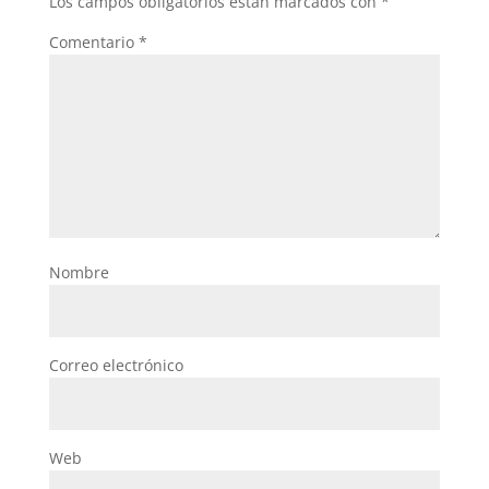
Los campos obligatorios están marcados con
*
Comentario
*
Nombre
Correo electrónico
Web