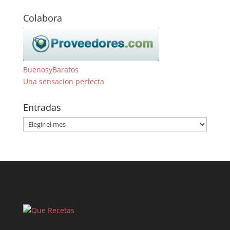
Colabora
BuenosyBaratos
Una sensacion perfecta
Entradas
Entradas