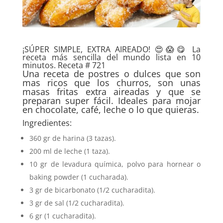
¡SÚPER SIMPLE, EXTRA AIREADO! 😍😱😋 La
receta más sencilla del mundo lista en 10
minutos. Receta # 721
Una receta de postres o dulces que son
mas ricos que los churros, son unas
masas fritas extra aireadas y que se
preparan super fácil. Ideales para mojar
en chocolate, café, leche o lo que quieras.
Ingredientes:
360 gr de harina (3 tazas).
200 ml de leche (1 taza).
10 gr de levadura química, polvo para hornear o
baking powder (1 cucharada).
3 gr de bicarbonato (1/2 cucharadita).
3 gr de sal (1/2 cucharadita).
6 gr (1 cucharadita).