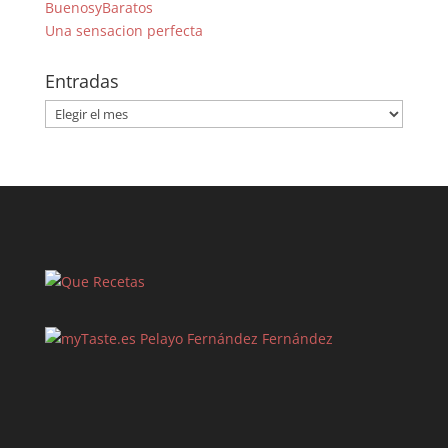
BuenosyBaratos
Una sensacion perfecta
Entradas
Entradas
Pelayo Fernández Fernández