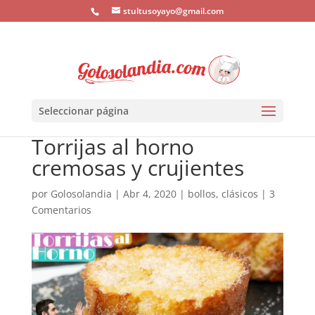
stultusoyayo@gmail.com
Seleccionar página
Torrijas al horno
cremosas y crujientes
por
Golosolandia
|
Abr 4, 2020
|
bollos
,
clásicos
|
3
Comentarios