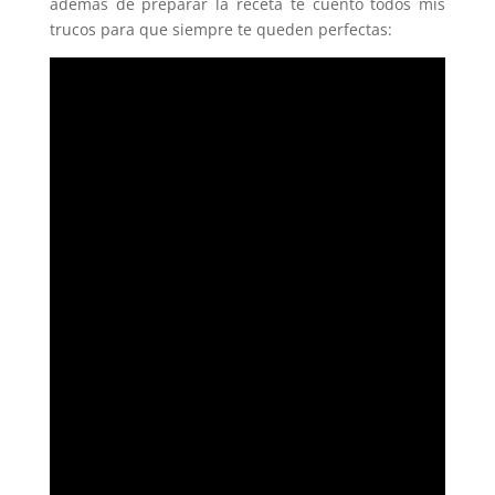
ademas de preparar la receta te cuento todos mis
trucos para que siempre te queden perfectas: