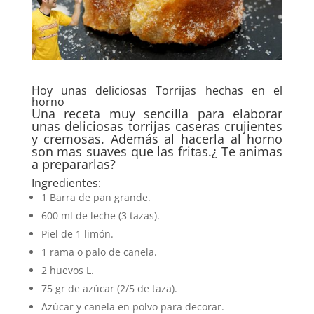
Hoy unas deliciosas Torrijas hechas en el
horno
Una receta muy sencilla para elaborar
unas deliciosas torrijas caseras crujientes
y cremosas. Además al hacerla al horno
son mas suaves que las fritas.¿ Te animas
a prepararlas?
Ingredientes:
1 Barra de pan grande.
600 ml de leche (3 tazas).
Piel de 1 limón.
1 rama o palo de canela.
2 huevos L.
75 gr de azúcar (2/5 de taza).
Azúcar y canela en polvo para decorar.