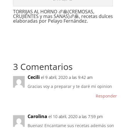
TORRIJAS AL HORNO 🥖🥞(CREMOSAS,
CRUJIENTES y mas SANAS)🥖🥞, recetas dulces
elaboradas por Pelayo Fernández.
3 Comentarios
Cecili
el 9 abril, 2020 a las 9:42 am
Gracias voy a preparar y te daré mi opinion
Responder
Carolina
el 10 abril, 2020 a las 7:59 pm
Buenas! Encantame sus recetas además son