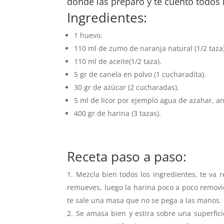
donde las preparo y te cuento todos 
Ingredientes:
1 huevo.
110 ml de zumo de naranja natural (1/2 taza)
110 ml de aceite(1/2 taza).
5 gr de canela en polvo (1 cucharadita).
30 gr de azúcar (2 cucharadas).
5 ml de licor por ejemplo agua de azahar, aní
400 gr de harina (3 tazas).
Receta paso a paso:
Mezcla bien todos los ingredientes, te va r
remueves, luego la harina poco a poco removien
te sale una masa que no se pega a las manos.
Se amasa bien y estira sobre una superfic