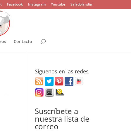
t
Facebook
Instagram
Youtube
Saladolandia
eos
Contacto
Síguenos en las redes
Suscríbete a
nuestra lista de
correo