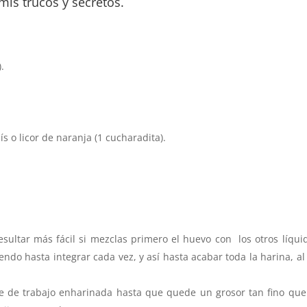
mis trucos y secretos.
.
s o licor de naranja (1 cucharadita).
esultar más fácil si mezclas primero el huevo con los otros líqui
do hasta integrar cada vez, y así hasta acabar toda la harina, al 
ie de trabajo enharinada hasta que quede un grosor tan fino que