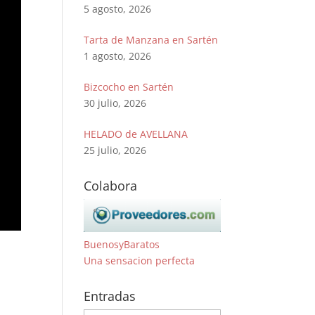
5 agosto, 2026
Tarta de Manzana en Sartén
1 agosto, 2026
Bizcocho en Sartén
30 julio, 2026
HELADO de AVELLANA
25 julio, 2026
Colabora
BuenosyBaratos
Una sensacion perfecta
Entradas