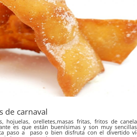
s de carnaval
, hojuelas, orelletes,masas fritas, fritos de canela
ante es que están buenísimas y son muy sencilla
ita paso a paso o bien disfruta con el divertido v