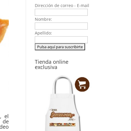
Dirección de correo - E-mail
Nombre:
Apellido:
Tienda online
exclusiva
, el
s de
ídeo