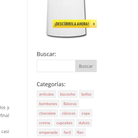
Buscar:
Categorías:
artículos
bizcocho
bollos
bombones
Básicos
dos y
chocolate
clásicos
copa
final
crema
cupcakes
dulces
 casi
empanada
facil
flan