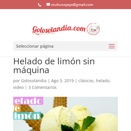
stultusoyayo@gmail.com
Seleccionar página
Helado de limón sin
máquina
por
Golosolandia
|
Ago 3, 2019
|
clásicos
,
helado
,
video
|
3 Comentarios