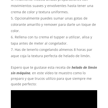
movimientos suaves y envolventes hasta tener una
crema de color y textura uniformes.
Opcionalmente puedes sumar unas gotas de
colorante amarillo y remover para darle un toque de
color.
Rellena con tu crema el tupper a utilizar, alisa y
tapa antes de meter al congelador.
Has de tenerlo congelando almenos 8 horas par
aque coja la textura perfecta de helado de limón.
Espero que te gustase esta receta de
helado de limón
sin máquina
, en este vídeo te muestro como lo
preparo y que trucos utilizo para que siempre me
quede perfecto: