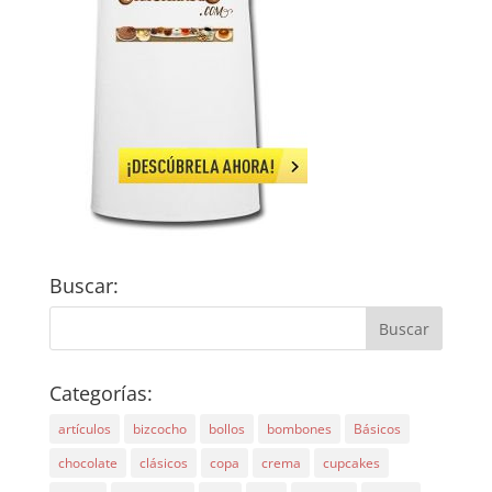
Buscar:
Categorías:
artículos
bizcocho
bollos
bombones
Básicos
chocolate
clásicos
copa
crema
cupcakes