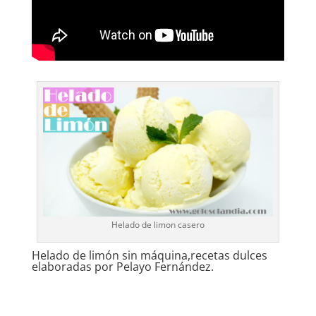
Helado de limon casero
Helado de limón sin máquina,recetas dulces
elaboradas por Pelayo Fernández.