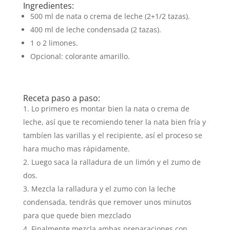
Ingredientes:
500 ml de nata o crema de leche (2+1/2 tazas).
400 ml de leche condensada (2 tazas).
1 o 2 limones.
Opcional: colorante amarillo.
Receta paso a paso:
Lo primero es montar bien la nata o crema de
leche, así que te recomiendo tener la nata bien fría y
tambíen las varillas y el recipiente, así el proceso se
hara mucho mas rápidamente.
Luego saca la ralladura de un limón y el zumo de
dos.
Mezcla la ralladura y el zumo con la leche
condensada, tendrás que remover unos minutos
para que quede bien mezclado
Finalmente mezcla ambas preparaciones con