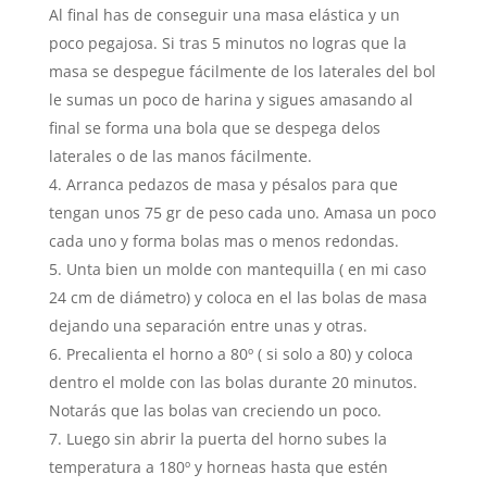
Al final has de conseguir una masa elástica y un
poco pegajosa. Si tras 5 minutos no logras que la
masa se despegue fácilmente de los laterales del bol
le sumas un poco de harina y sigues amasando al
final se forma una bola que se despega delos
laterales o de las manos fácilmente.
Arranca pedazos de masa y pésalos para que
tengan unos 75 gr de peso cada uno. Amasa un poco
cada uno y forma bolas mas o menos redondas.
Unta bien un molde con mantequilla ( en mi caso
24 cm de diámetro) y coloca en el las bolas de masa
dejando una separación entre unas y otras.
Precalienta el horno a 80º ( si solo a 80) y coloca
dentro el molde con las bolas durante 20 minutos.
Notarás que las bolas van creciendo un poco.
Luego sin abrir la puerta del horno subes la
temperatura a 180º y horneas hasta que estén