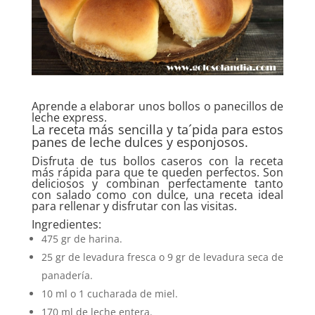
Aprende a elaborar unos bollos o panecillos de
leche express.
La receta más sencilla y ta´pida para estos
panes de leche dulces y esponjosos.
Disfruta de tus bollos caseros con la receta
más rápida para que te queden perfectos. Son
deliciosos y combinan perfectamente tanto
con salado como con dulce, una receta ideal
para rellenar y disfrutar con las visitas.
Ingredientes:
475 gr de harina.
25 gr de levadura fresca o 9 gr de levadura seca de
panadería.
10 ml o 1 cucharada de miel.
170 ml de leche entera.