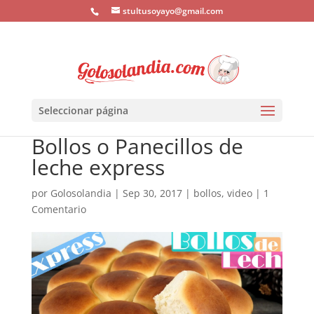
stultusoyayo@gmail.com
Seleccionar página
Bollos o Panecillos de
leche express
por
Golosolandia
|
Sep 30, 2017
|
bollos
,
video
|
1
Comentario