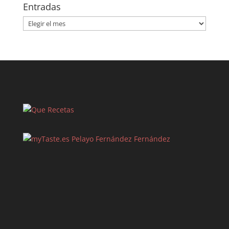
Entradas
Entradas
Pelayo Fernández Fernández