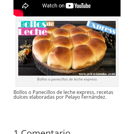
Bollos o panecillos de leche express
Bollos o Panecillos de leche express, recetas
dulces elaboradas por Pelayo Fernández.
1 Comentario