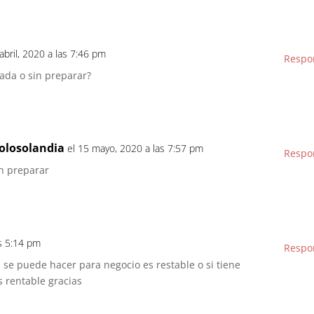
 abril, 2020 a las 7:46 pm
Respo
ada o sin preparar?
olosolandia
el 15 mayo, 2020 a las 7:57 pm
Respo
in preparar
as 5:14 pm
Respo
s se puede hacer para negocio es restable o si tiene
s rentable gracias