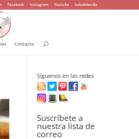
t
Facebook
Instagram
Youtube
Saladolandia
eos
Contacto
Síguenos en las redes
Suscríbete a
nuestra lista de
correo