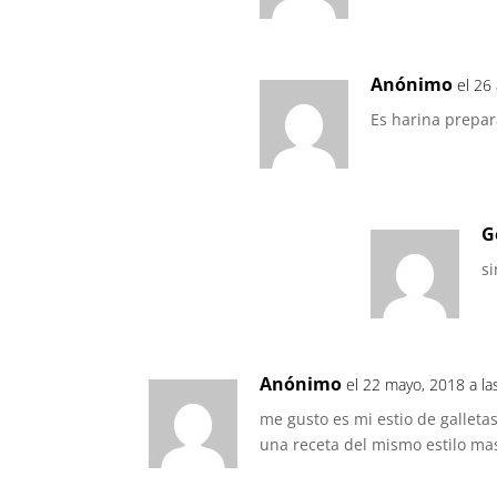
Anónimo
el 26
Es harina prepar
G
s
Anónimo
el 22 mayo, 2018 a l
me gusto es mi estio de galleta
una receta del mismo estilo ma