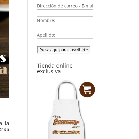
Dirección de correo - E-mail
Nombre:
Apellido:
Tienda online
exclusiva
a la
eras