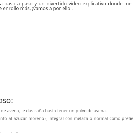
a paso a paso y un divertido vídeo explicativo donde me 
e enrollo más, ¡vamos a por ello!.
aso:
 de avena, le das caña hasta tener un polvo de avena.
unto al azúcar moreno ( integral con melaza o normal como prefie