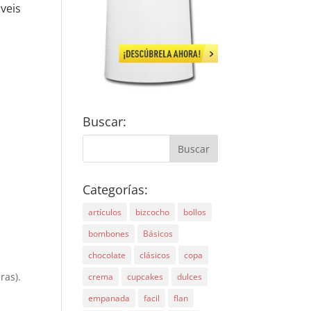
veis
Buscar:
Categorías:
artículos
bizcocho
bollos
bombones
Básicos
chocolate
clásicos
copa
ras).
crema
cupcakes
dulces
empanada
facil
flan