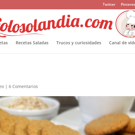
Twitter
Pinteres
etas
Recetas Saladas
Trucos y curiosidades
Canal de víd
eo
|
6 Comentarios