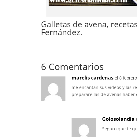
Galletas de avena, receta
Fernández.
6 Comentarios
marelis cardenas
el 8 febrer
me encantan sus videos y las re
preparare las de avenas habe
Golosolandia
Seguro que te q