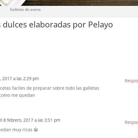
Galletas de avena
s dulces elaboradas por Pelayo
o, 2017 a las 2:29 pm
Respo
cetas faciles de preparar sobre todo las galletas
r como me quedan
el 8 febrero, 2017 a las 3:51 pm
Respo
uedan muy ricas 😀