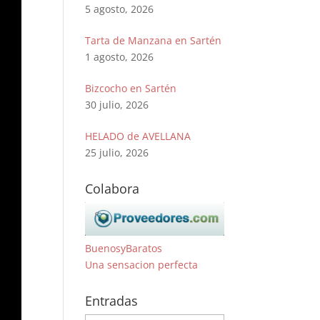
5 agosto, 2026
Tarta de Manzana en Sartén
1 agosto, 2026
Bizcocho en Sartén
30 julio, 2026
HELADO de AVELLANA
25 julio, 2026
Colabora
BuenosyBaratos
Una sensacion perfecta
Entradas