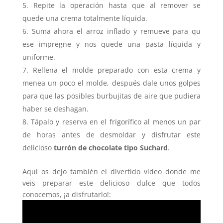
Repite la operación hasta que al remover se
quede una crema totalmente líquida.
Suma ahora el arroz inflado y remueve para qu
ese impregne y nos quede una pasta líquida y
uniforme.
Rellena el molde preparado con esta crema y
menea un poco el molde, después dale unos golpes
para que las posibles burbujitas de aire que pudiera
haber se deshagan.
Tápalo y reserva en el frigorífico al menos un par
de horas antes de desmoldar y disfrutar este
delicioso
turrón de chocolate tipo Suchard
.
Aquí os dejo también el divertido vídeo donde me
veis preparar este delicioso dulce que todos
conocemos, ¡a disfrutarlo!: