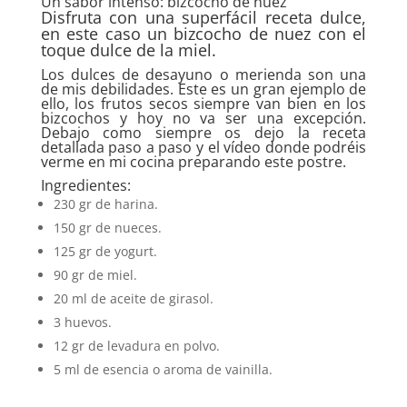
Un sabor intenso: bizcocho de nuez
Disfruta con una superfácil receta dulce,
en este caso un bizcocho de nuez con el
toque dulce de la miel.
Los dulces de desayuno o merienda son una
de mis debilidades. Este es un gran ejemplo de
ello, los frutos secos siempre van bien en los
bizcochos y hoy no va ser una excepción.
Debajo como siempre os dejo la receta
detallada paso a paso y el vídeo donde podréis
verme en mi cocina preparando este postre.
Ingredientes:
230 gr de harina.
150 gr de nueces.
125 gr de yogurt.
90 gr de miel.
20 ml de aceite de girasol.
3 huevos.
12 gr de levadura en polvo.
5 ml de esencia o aroma de vainilla.