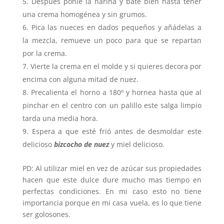
Después ponle la harina y bate bien hasta tener
una crema homogénea y sin grumos.
Pica las nueces en dados pequeños y añádelas a
la mezcla, remueve un poco para que se repartan
por la crema.
Vierte la crema en el molde y si quieres decora por
encima con alguna mitad de nuez.
Precalienta el horno a 180º y hornea hasta que al
pinchar en el centro con un palillo este salga limpio
tarda una media hora.
Espera a que esté frió antes de desmoldar este
delicioso
bizcocho de nuez
y miel delicioso.
PD: Al utilizar miel en vez de azúcar sus propiedades
hacen que este dulce dure mucho mas tiempo en
perfectas condiciones. En mi caso esto no tiene
importancia porque en mi casa vuela, es lo que tiene
ser golosones.