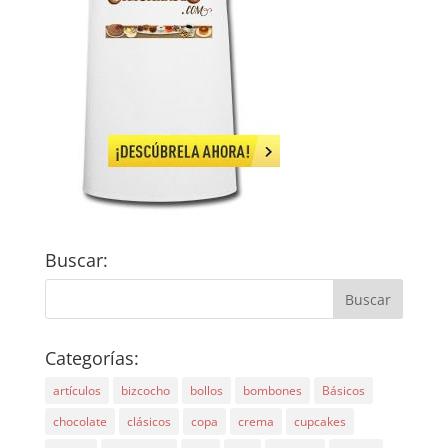
Buscar:
Categorías:
artículos
bizcocho
bollos
bombones
Básicos
chocolate
clásicos
copa
crema
cupcakes