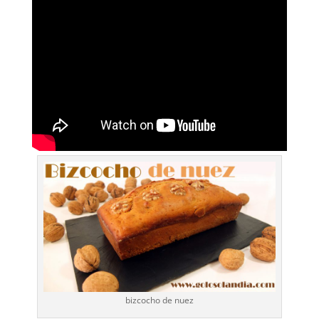
bizcocho de nuez