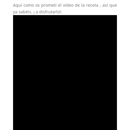
Aquí como os prometí el vídeo de la receta , así que
ya sabéis, ¡ a disfrutarlo!: