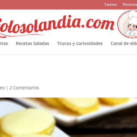
Twitter
Pinteres
etas
Recetas Saladas
Trucos y curiosidades
Canal de víd
deo
|
2 Comentarios