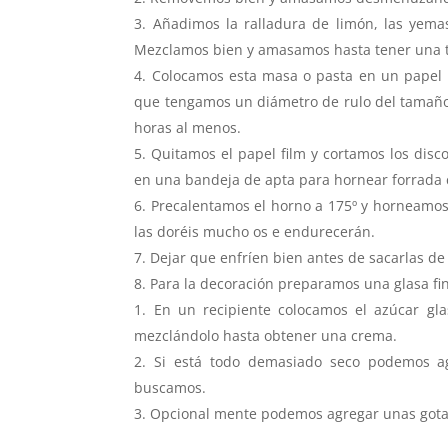
Añadimos la ralladura de limón, las yemas
Mezclamos bien y amasamos hasta tener una t
Colocamos esta masa o pasta en un papel pl
que tengamos un diámetro de rulo del tamaño
horas al menos.
Quitamos el papel film y cortamos los disc
en una bandeja de apta para hornear forrada 
Precalentamos el horno a 175º y horneamos
las doréis mucho os e endurecerán.
Dejar que enfríen bien antes de sacarlas de
Para la decoración preparamos una glasa fi
En un recipiente colocamos el azúcar g
mezclándolo hasta obtener una crema.
Si está todo demasiado seco podemos a
buscamos.
Opcional mente podemos agregar unas gotas d