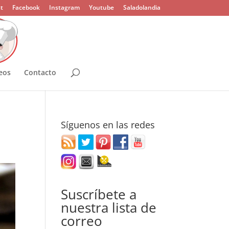
t
Facebook
Instagram
Youtube
Saladolandia
eos
Contacto
Síguenos en las redes
Suscríbete a
nuestra lista de
correo