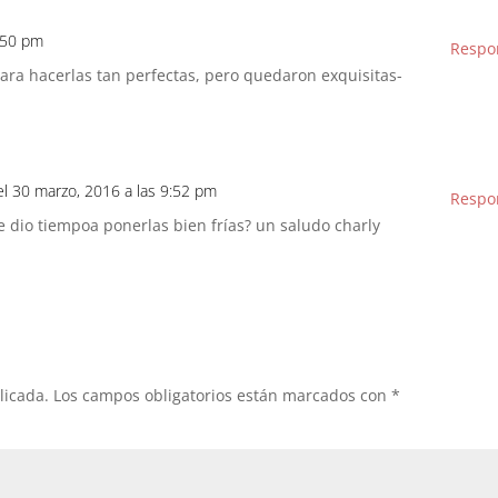
9:50 pm
Respo
para hacerlas tan perfectas, pero quedaron exquisitas-
el 30 marzo, 2016 a las 9:52 pm
Respo
te dio tiempoa ponerlas bien frías? un saludo charly
licada.
Los campos obligatorios están marcados con
*