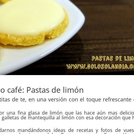
 o café: Pastas de limón
tas de te, en una versión con el toque refrescante
por una fina glasa de limón que las hace aún mas delicio
galletas de mantequilla al limón con esa decoración que 
darnos mandándonos ideas de recetas y fotos de vues