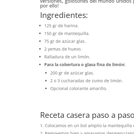
versiones, golosones del mundo unidos 
por ello!
Ingredientes:
125 gr de harina.
150 gr de mantequilla.
75 gr de azúcar glas.
2 yemas de huevo.
Ralladura de un limón.
Para la cobertura o glasa fina de limón:
200 gr de azúcar glas.
2 o 3 cucharadas de zumo de limón.
Opcional colorante amarillo.
Receta casera paso a paso
Colocamos en un bol amplio la mantequilla 
Removemos bien y amasamos desmenuzando l