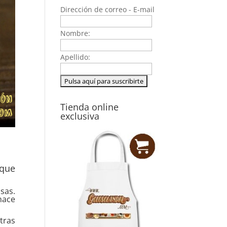
Dirección de correo - E-mail
Nombre:
Apellido:
Tienda online
exclusiva
 que
sas.
hace
tras