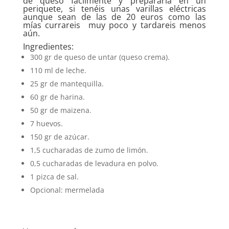
de queso fácilmente y prepararla en un
periquete, si tenéis unas varillas eléctricas
aunque sean de las de 20 euros como las
mías currareis muy poco y tardareis menos
aún.
Ingredientes:
300 gr de queso de untar (queso crema).
110 ml de leche.
25 gr de mantequilla.
60 gr de harina.
50 gr de maizena.
7 huevos.
150 gr de azúcar.
1,5 cucharadas de zumo de limón.
0,5 cucharadas de levadura en polvo.
1 pizca de sal.
Opcional: mermelada