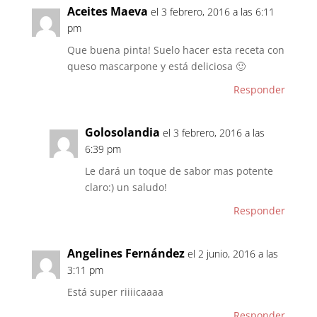
Aceites Maeva
el 3 febrero, 2016 a las 6:11
pm
Que buena pinta! Suelo hacer esta receta con
queso mascarpone y está deliciosa 🙂
Responder
Golosolandia
el 3 febrero, 2016 a las
6:39 pm
Le dará un toque de sabor mas potente
claro:) un saludo!
Responder
Angelines Fernández
el 2 junio, 2016 a las
3:11 pm
Está super riiiicaaaa
Responder