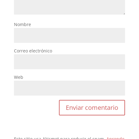
Nombre
Correo electrónico
Web
Este sitio usa Akismet para reducir el spam.
Aprende