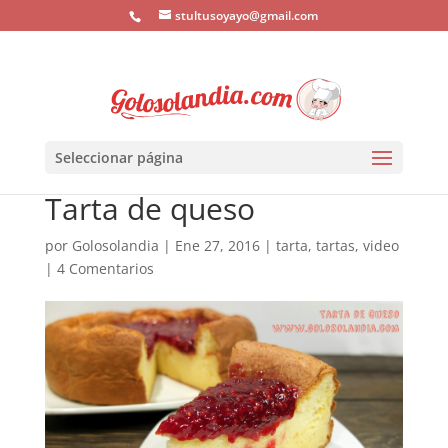
stultusoyayo@gmail.com
Seleccionar página
Tarta de queso
por
Golosolandia
|
Ene 27, 2016
|
tarta
,
tartas
,
video
|
4 Comentarios