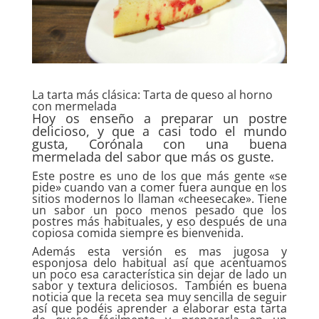
La tarta más clásica: Tarta de queso al horno
con mermelada
Hoy os enseño a preparar un postre
delicioso, y que a casi todo el mundo
gusta, Corónala con una buena
mermelada del sabor que más os guste.
Este postre es uno de los que más gente «se
pide» cuando van a comer fuera aunque en los
sitios modernos lo llaman «cheesecake». Tiene
un sabor un poco menos pesado que los
postres más habituales, y eso después de una
copiosa comida siempre es bienvenida.
Además esta versión es mas jugosa y
esponjosa delo habitual así que acentuamos
un poco esa característica sin dejar de lado un
sabor y textura deliciosos. También es buena
noticia que la receta sea muy sencilla de seguir
así que podéis aprender a elaborar esta tarta