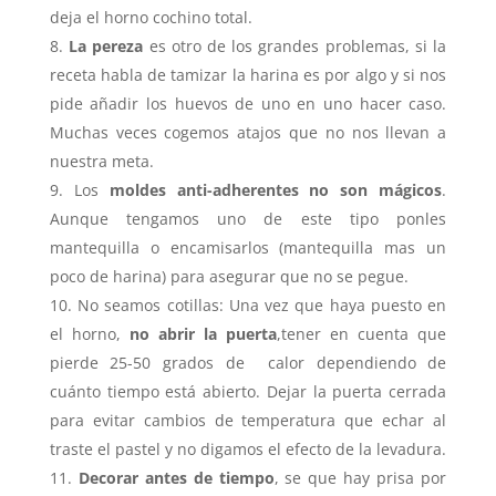
deja el horno cochino total.
La pereza
es otro de los grandes problemas, si la
receta habla de tamizar la harina es por algo y si nos
pide añadir los huevos de uno en uno hacer caso.
Muchas veces cogemos atajos que no nos llevan a
nuestra meta.
Los
moldes anti-adherentes no son mágicos
.
Aunque tengamos uno de este tipo ponles
mantequilla o encamisarlos (mantequilla mas un
poco de harina) para asegurar que no se pegue.
No seamos cotillas: Una vez que haya puesto en
el horno,
no abrir la puerta
,tener en cuenta que
pierde 25-50 grados de calor dependiendo de
cuánto tiempo está abierto. Dejar la puerta cerrada
para evitar cambios de temperatura que echar al
traste el pastel y no digamos el efecto de la levadura.
Decorar antes de tiempo
, se que hay prisa por