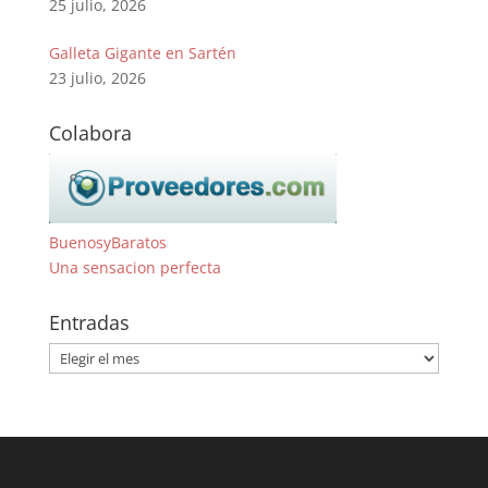
25 julio, 2026
Galleta Gigante en Sartén
23 julio, 2026
Colabora
BuenosyBaratos
Una sensacion perfecta
Entradas
Entradas