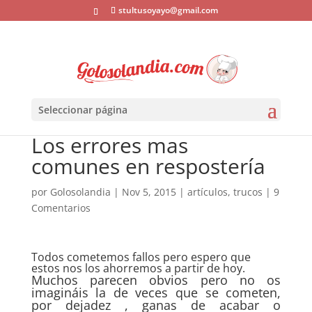
stultusoyayo@gmail.com
Seleccionar página
Los errores mas
comunes en respostería
por
Golosolandia
|
Nov 5, 2015
|
artículos
,
trucos
|
9
Comentarios
Todos cometemos fallos pero espero que
estos nos los ahorremos a partir de hoy.
Muchos parecen obvios pero no os
imagináis la de veces que se cometen,
por dejadez , ganas de acabar o