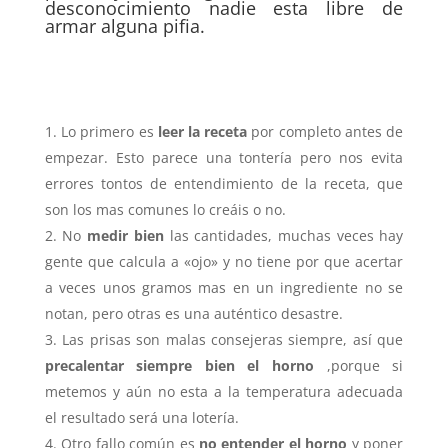
desconocimiento nadie esta libre de
armar alguna pifia.
Lo primero es
leer la receta
por completo antes de
empezar. Esto parece una tontería pero nos evita
errores tontos de entendimiento de la receta, que
son los mas comunes lo creáis o no.
No
medir bien
las cantidades, muchas veces hay
gente que calcula a «ojo» y no tiene por que acertar
a veces unos gramos mas en un ingrediente no se
notan, pero otras es una auténtico desastre.
Las prisas son malas consejeras siempre, así que
precalentar siempre bien el horno
,porque si
metemos y aún no esta a la temperatura adecuada
el resultado será una lotería.
Otro fallo común es
no entender el horno
y poner