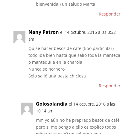
bienvenida:) un saludo Marta
Responder
Nany Patron
el 14 octubre, 2016 a las 3:32
am
Quise hacer besos de café (tipo particular)
todo iba bien hasta que salió toda la manteca
o mantequila en la charola
Nunca se hornero
Solo salió una pasta chiclosa
Responder
Golosolandia
el 14 octubre, 2016 a las
10:14 am
mm yo aún no he preprado besos de café
pero si me pongo a ello os explico todos
mis trucos vale? un saludo Nany