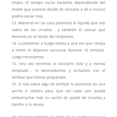
limpio, el tiempo oscila bastante dependiendo del
molde que usemos desde 30 minutos a 50 o incluso
podría variar mas.
Mientras en un cazo ponemos el líquido que nos
sobro de las ciruelas , y también el azúcar que
tenemos en el fondo del recipiente.
Lo ponemos a fuego medio y una vez que rompa
a hervir lo dejamos cocinarse durante 10 minutos.
Luego reservamos.
Una vez tenemos el bizcocho listo y a menos
templado , lo desmoldamos y pintamos con el
almíbar que hemos preparado.
Si nos sobra algo de almíbar lo ponemos en una
jarrita o salsera para que así cada uno pueda
emborrachar más su ración de pastel de ciruelas y
tomillo si lo desea.
Os dejamos también el vídeo de la receta para que