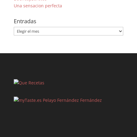
Una sensacion perfecta
Entradas
Entradas
Pelayo Fernández Fernández