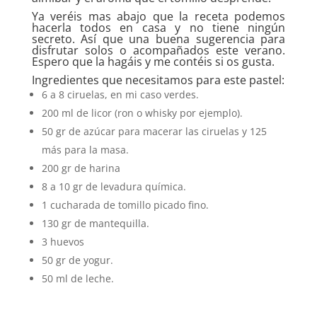
Ya veréis mas abajo que la receta podemos
hacerla todos en casa y no tiene ningún
secreto. Así que una buena sugerencia para
disfrutar solos o acompañados este verano.
Espero que la hagáis y me contéis si os gusta.
Ingredientes que necesitamos para este pastel:
6 a 8 ciruelas, en mi caso verdes.
200 ml de licor (ron o whisky por ejemplo).
50 gr de azúcar para macerar las ciruelas y 125
más para la masa.
200 gr de harina
8 a 10 gr de levadura química.
1 cucharada de tomillo picado fino.
130 gr de mantequilla.
3 huevos
50 gr de yogur.
50 ml de leche.