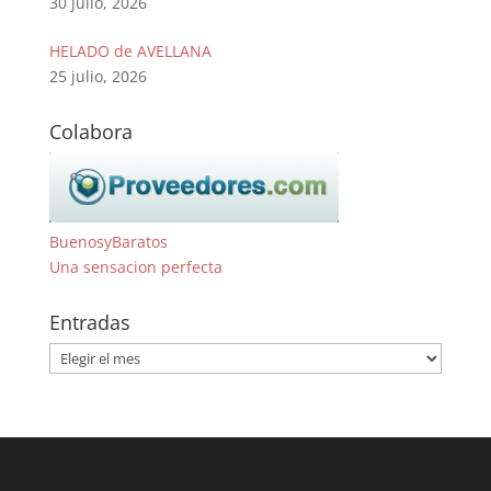
30 julio, 2026
HELADO de AVELLANA
25 julio, 2026
Colabora
BuenosyBaratos
Una sensacion perfecta
Entradas
Entradas