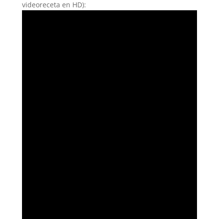
videoreceta en HD):