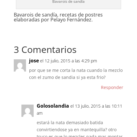
Bavarois de sandía
Bavarois de sandía, recetas de postres
elaboradas por Pelayo Fernández.
3 Comentarios
jose
el 12 julio, 2015 a las 4:29 pm
por que se me corta la nata cuando la mezclo
con el zumo de sandia si ya esta frio?
Responder
Golosolandia
el 13 julio, 2015 a las 10:11
am
estará la nata demasiado batida
convirtiendose ya en mantequilla? otro
truco es que lo mezcles nada mas montar