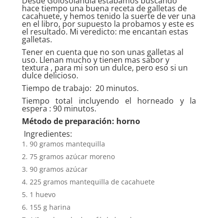
Desde Golosolandia estábamos buscando
hace tiempo una buena receta de galletas de
cacahuete, y hemos tenido la suerte de ver una
en el libro, por supuesto la probamos y este es
el resultado. Mi veredicto: me encantan estas
galletas.
Tener en cuenta que no son unas galletas al
uso. Llenan mucho y tienen mas sabor y
textura , para mi son un dulce, pero eso si un
dulce delicioso.
Tiempo de trabajo: 20 minutos.
Tiempo total incluyendo el horneado y la
espera : 90 minutos.
Método de preparación: horno
Ingredientes:
90 gramos mantequilla
75 gramos azúcar moreno
90 gramos azúcar
225 gramos mantequilla de cacahuete
1 huevo
155 g harina