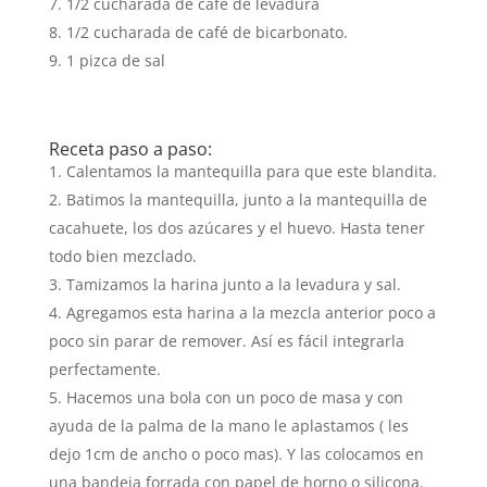
1/2 cucharada de café de levadura
1/2 cucharada de café de bicarbonato.
1 pizca de sal
Receta paso a paso:
Calentamos la mantequilla para que este blandita.
Batimos la mantequilla, junto a la mantequilla de
cacahuete, los dos azúcares y el huevo. Hasta tener
todo bien mezclado.
Tamizamos la harina junto a la levadura y sal.
Agregamos esta harina a la mezcla anterior poco a
poco sin parar de remover. Así es fácil integrarla
perfectamente.
Hacemos una bola con un poco de masa y con
ayuda de la palma de la mano le aplastamos ( les
dejo 1cm de ancho o poco mas). Y las colocamos en
una bandeja forrada con papel de horno o silicona.