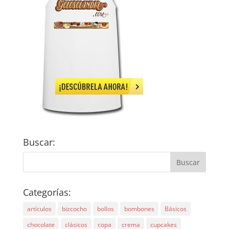
Buscar:
Categorías:
artículos
bizcocho
bollos
bombones
Básicos
chocolate
clásicos
copa
crema
cupcakes