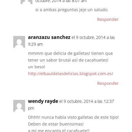
octubre, 2014 a las 8:07 am
si a ambas preguntas jeje un saludo.
Responder
aranzazu sanchez
el 9 octubre, 2014 a las
9:29 am
mmmm que delicia de galletas! tienen que
tener un sabor brutal así de cacahuetes!
un beso!
http://elbauldelasdelicias.blogspot.com.es/
Responder
wendy rayde
el 9 octubre, 2014 a las 12:37
pm
Ohhh! nunca había visto galletas de este tipo!
Deben de estar buenisimas!
a mi me encanta el cacahuete!!