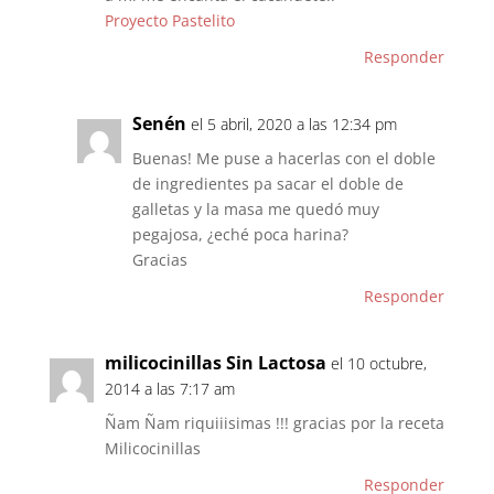
Proyecto Pastelito
Responder
Senén
el 5 abril, 2020 a las 12:34 pm
Buenas! Me puse a hacerlas con el doble
de ingredientes pa sacar el doble de
galletas y la masa me quedó muy
pegajosa, ¿eché poca harina?
Gracias
Responder
milicocinillas Sin Lactosa
el 10 octubre,
2014 a las 7:17 am
Ñam Ñam riquiiisimas !!! gracias por la receta
Milicocinillas
Responder