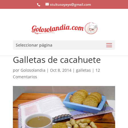
stultusoyayo@gmail.com
Seleccionar página
Galletas de cacahuete
por
Golosolandia
|
Oct 8, 2014
|
galletas
|
12
Comentarios