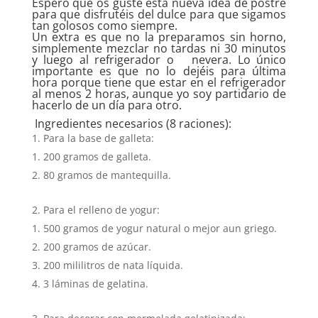
Espero que os guste esta nueva idea de postre
para que disfrutéis del dulce para que sigamos
tan golosos como siempre.
Un extra es que no la preparamos sin horno,
simplemente mezclar no tardas ni 30 minutos
y luego al refrigerador o nevera. Lo único
importante es que no lo dejéis para última
hora porque tiene que estar en el refrigerador
al menos 2 horas, aunque yo soy partidario de
hacerlo de un día para otro.
Ingredientes necesarios (8 raciones):
Para la base de galleta:
200 gramos de galleta.
80 gramos de mantequilla.
Para el relleno de yogur:
500 gramos de yogur natural o mejor aun griego.
200 gramos de azúcar.
200 mililitros de nata líquida.
3 láminas de gelatina.