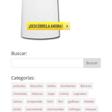
Buscar:
Categorías:
artículos
bizcocho
bollos
bombones
Básicos
chocolate
clásicos
copa
crema
cupcakes
dulces
empanada
facil
flan
galletas
helado
limón
mermelada
microondas
milhojas
mousse