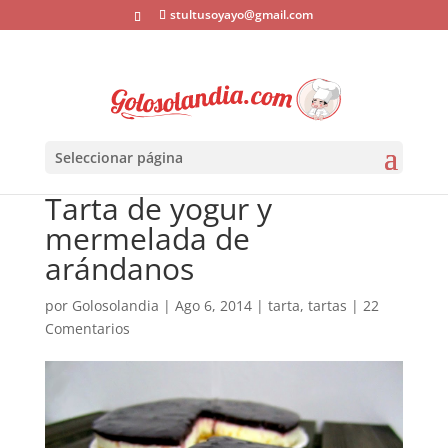
stultusoyayo@gmail.com
Seleccionar página
Tarta de yogur y
mermelada de
arándanos
por
Golosolandia
|
Ago 6, 2014
|
tarta
,
tartas
|
22
Comentarios