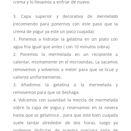
crema y lo llevamos a enfriar de nuevo.
Capa superior y decorativa de
mermelada
(recomiendo para ponernos con este paso que la
crema de yogur ya este un poco cuajada):
Ponemos a hidratar la gelatina en un plato con
agua fría igual que antes ( con 10 minutos sobra).
Ponemos la mermelada en un recipiente a
calentar, mismamente en el microondas. La sacamos
removemos y volvemos a meter para que se licue y
caliente uniformemente.
Añadimos la gelatina a la mermelada y
removemos para que se deshaga.
Volcamos con suavidad la mezcla de mermelada
sobre la capa de yogur,y reservamos en la nevera
hasta que se gelatinice , para que este bien cuajada
suele tardar alrededor de dos horas, luego ya
podemos disfrutar de nuestra preciosa tarta de