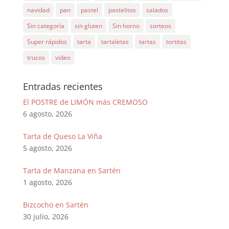
navidad
pan
pastel
pastelitos
salados
Sin categoría
sin gluten
Sin horno
sorteos
Super rápidos
tarta
tartaletas
tartas
tortitas
trucos
video
Entradas recientes
El POSTRE de LIMÓN más CREMOSO
6 agosto, 2026
Tarta de Queso La Viña
5 agosto, 2026
Tarta de Manzana en Sartén
1 agosto, 2026
Bizcocho en Sartén
30 julio, 2026