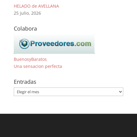
HELADO de AVELLANA
25 julio, 2026
Colabora
BuenosyBaratos
Una sensacion perfecta
Entradas
Entradas