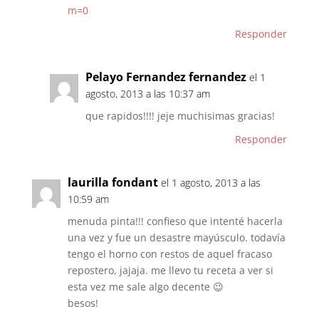
m=0
Responder
Pelayo Fernandez fernandez
el 1
agosto, 2013 a las 10:37 am
que rapidos!!!! jeje muchisimas gracias!
Responder
laurilla fondant
el 1 agosto, 2013 a las
10:59 am
menuda pinta!!! confieso que intenté hacerla
una vez y fue un desastre mayúsculo. todavía
tengo el horno con restos de aquel fracaso
repostero, jajaja. me llevo tu receta a ver si
esta vez me sale algo decente 😉
besos!