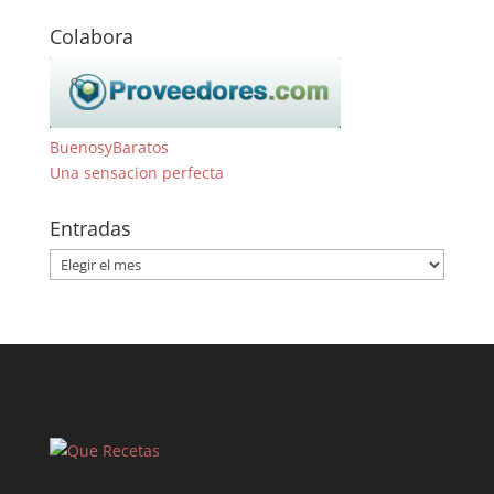
Colabora
BuenosyBaratos
Una sensacion perfecta
Entradas
Entradas