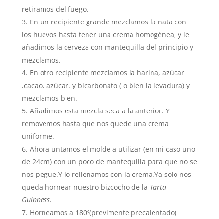
retiramos del fuego.
En un recipiente grande mezclamos la nata con
los huevos hasta tener una crema homogénea, y le
añadimos la cerveza con mantequilla del principio y
mezclamos.
En otro recipiente mezclamos la harina, azúcar
,cacao, azúcar, y bicarbonato ( o bien la levadura) y
mezclamos bien.
Añadimos esta mezcla seca a la anterior. Y
removemos hasta que nos quede una crema
uniforme.
Ahora untamos el molde a utilizar (en mi caso uno
de 24cm) con un poco de mantequilla para que no se
nos pegue.Y lo rellenamos con la crema.Ya solo nos
queda hornear nuestro bizcocho de la
Tarta
Guinness.
Horneamos a 180º(previmente precalentado)