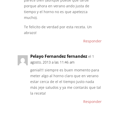
parece bien (aunque puede que tarde
porque ahora en verano ando justa de
tiempo y el horno no es que apetezca
mucho).
Te felicito de verdad por esta receta. Un
abrazo!
Responder
Pelayo Fernandez fernandez
el 1
agosto, 2013 a las 11:46 am
genial!!! siempre es buen momento para
meter algo al horno claro que en verano
estar cerca de el el tiempo justo nada
más jeje saludos y ya me contarás que tal
la receta!
Responder