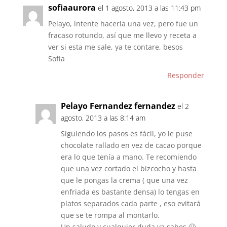
sofiaaurora
el 1 agosto, 2013 a las 11:43 pm
Pelayo, intente hacerla una vez, pero fue un
fracaso rotundo, así que me llevo y receta a
ver si esta me sale, ya te contare, besos
Sofía
Responder
Pelayo Fernandez fernandez
el 2
agosto, 2013 a las 8:14 am
Siguiendo los pasos es fácil, yo le puse
chocolate rallado en vez de cacao porque
era lo que tenía a mano. Te recomiendo
que una vez cortado el bizcocho y hasta
que le pongas la crema ( que una vez
enfriada es bastante densa) lo tengas en
platos separados cada parte , eso evitará
que se te rompa al montarlo.
Un saludo y cualquier duda ya sabes 🙂