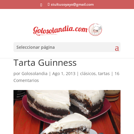
stultusoyayo@gmail.com
Seleccionar página
Tarta Guinness
por
Golosolandia
|
Ago 1, 2013
|
clásicos
,
tartas
|
16
Comentarios