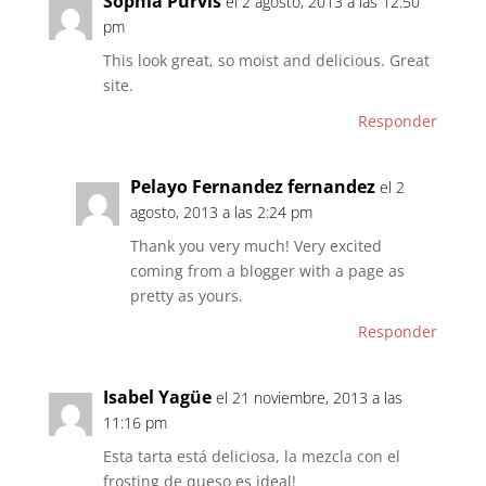
Sophia Purvis
el 2 agosto, 2013 a las 12:50
pm
This look great, so moist and delicious. Great
site.
Responder
Pelayo Fernandez fernandez
el 2
agosto, 2013 a las 2:24 pm
Thank you very much! Very excited
coming from a blogger with a page as
pretty as yours.
Responder
Isabel Yagüe
el 21 noviembre, 2013 a las
11:16 pm
Esta tarta está deliciosa, la mezcla con el
frosting de queso es ideal!