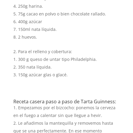
250g harina.
75g cacao en polvo o bien chocolate rallado.
400g azúcar
150ml nata líquida.
2 huevos.
Para el relleno y cobertura:
300 g queso de untar tipo Philadelphia.
350 nata líquida.
150g azúcar glas o glacé.
Receta casera paso a paso de Tarta Guinness:
Empezamos por el bizcocho: ponemos la cerveza
en el fuego a calentar sin que llegue a hevir.
Le añadimos la mantequilla y removemos hasta
que se una perfectamente. En ese momento