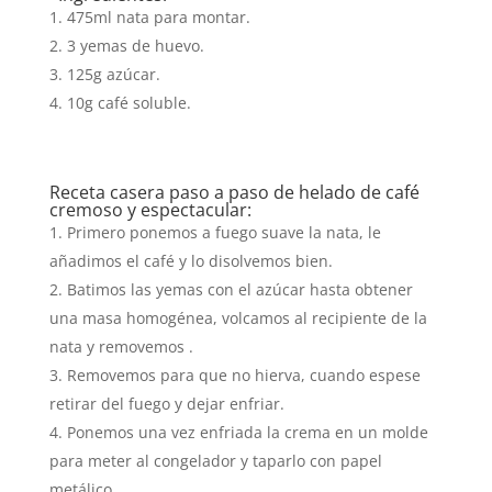
475ml nata para montar.
3 yemas de huevo.
125g azúcar.
10g café soluble.
Receta casera paso a paso de helado de café
cremoso y espectacular:
Primero ponemos a fuego suave la nata, le
añadimos el café y lo disolvemos bien.
Batimos las yemas con el azúcar hasta obtener
una masa homogénea, volcamos al recipiente de la
nata y removemos .
Removemos para que no hierva, cuando espese
retirar del fuego y dejar enfriar.
Ponemos una vez enfriada la crema en un molde
para meter al congelador y taparlo con papel
metálico.