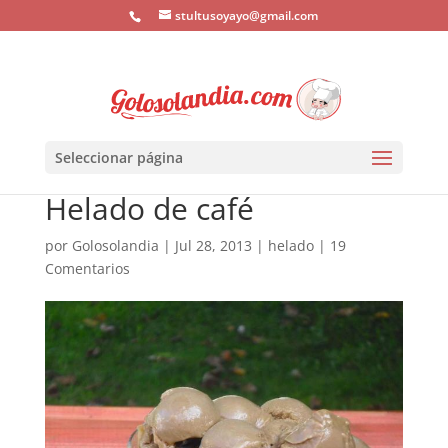
stultusoyayo@gmail.com
Seleccionar página
Helado de café
por
Golosolandia
|
Jul 28, 2013
|
helado
|
19
Comentarios