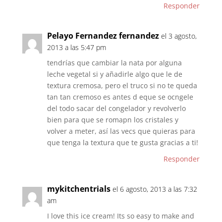
Responder
Pelayo Fernandez fernandez
el 3 agosto,
2013 a las 5:47 pm
tendrías que cambiar la nata por alguna
leche vegetal si y añadirle algo que le de
textura cremosa, pero el truco si no te queda
tan tan cremoso es antes d eque se ocngele
del todo sacar del congelador y revolverlo
bien para que se romapn los cristales y
volver a meter, así las vecs que quieras para
que tenga la textura que te gusta gracias a ti!
Responder
mykitchentrials
el 6 agosto, 2013 a las 7:32
am
I love this ice cream! Its so easy to make and