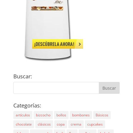
Buscar:
Categorías:
artículos
bizcocho
bollos
bombones
Básicos
chocolate
clásicos
copa
crema
cupcakes