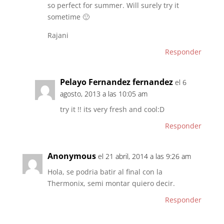
so perfect for summer. Will surely try it
sometime 🙂
Rajani
Responder
Pelayo Fernandez fernandez
el 6
agosto, 2013 a las 10:05 am
try it !! its very fresh and cool:D
Responder
Anonymous
el 21 abril, 2014 a las 9:26 am
Hola, se podria batir al final con la
Thermonix, semi montar quiero decir.
Responder