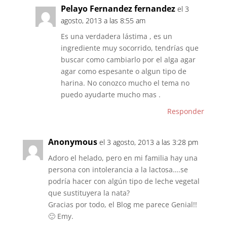
Pelayo Fernandez fernandez
el 3
agosto, 2013 a las 8:55 am
Es una verdadera lástima , es un
ingrediente muy socorrido, tendrías que
buscar como cambiarlo por el alga agar
agar como espesante o algun tipo de
harina. No conozco mucho el tema no
puedo ayudarte mucho mas .
Responder
Anonymous
el 3 agosto, 2013 a las 3:28 pm
Adoro el helado, pero en mi familia hay una
persona con intolerancia a la lactosa….se
podría hacer con algún tipo de leche vegetal
que sustituyera la nata?
Gracias por todo, el Blog me parece Genial!!
🙂 Emy.