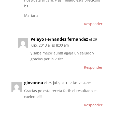
nos gusta el cafe, y asi helado esta precioso!
bs
Mariana
Responder
Pelayo Fernandez fernandez
el 29
julio, 2013 a las 8:00 am
y sabe mejor aun!!! ajjaja un saludo y
gracias por la visita
Responder
giovanna
el 29 julio, 2013 a las 7:54 am
Gracias po esta receta facil: el resultado es
exelente!!!
Responder