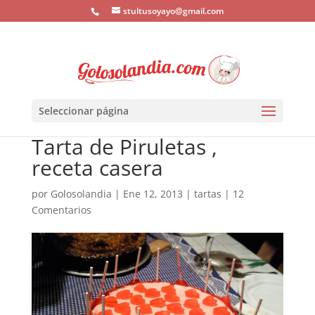
stultusoyayo@gmail.com
Seleccionar página
Tarta de Piruletas ,
receta casera
por
Golosolandia
|
Ene 12, 2013
|
tartas
|
12
Comentarios