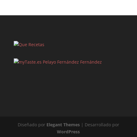
Pelayo Fernández Fernández
Diseñado por
Elegant Themes
| Desarrollado por
WordPress