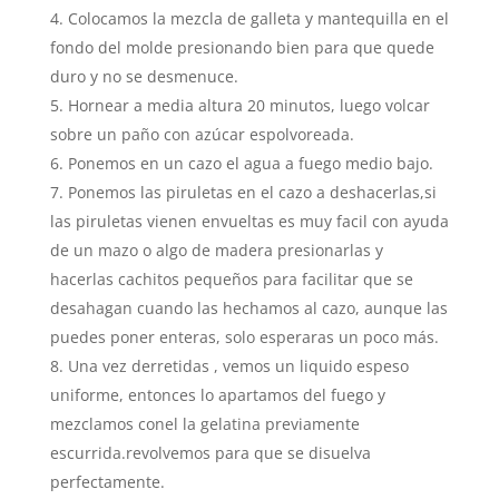
Colocamos la mezcla de galleta y mantequilla en el
fondo del molde presionando bien para que quede
duro y no se desmenuce.
Hornear a media altura 20 minutos, luego volcar
sobre un paño con azúcar espolvoreada.
Ponemos en un cazo el agua a fuego medio bajo.
Ponemos las piruletas en el cazo a deshacerlas,si
las piruletas vienen envueltas es muy facil con ayuda
de un mazo o algo de madera presionarlas y
hacerlas cachitos pequeños para facilitar que se
desahagan cuando las hechamos al cazo, aunque las
puedes poner enteras, solo esperaras un poco más.
Una vez derretidas , vemos un liquido espeso
uniforme, entonces lo apartamos del fuego y
mezclamos conel la gelatina previamente
escurrida.revolvemos para que se disuelva
perfectamente.