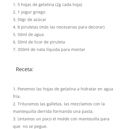
5 hojas de gelatina (2g cada hoja)
1 yogur griego
50gr de azúcar
8 piruletas (más las necesarias para decorar)
50ml de agua
50ml de licor de piruleta
350ml de nata líquida para montar
Receta:
Ponemos las hojas de gelatina a hidratar en agua
fría.
Trituramos las galletas, las mezclamos con la
mantequilla derrida formando una pasta.
Untamos un poco el molde con manteuilla para
que no se pegue.