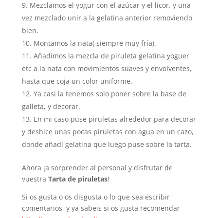
Mezclamos el yogur con el azúcar y el licor. y una
vez mezclado unir a la gelatina anterior removiendo
bien.
Montamos la nata( siempre muy fría).
Añadimos la mezcla de piruleta gelatina yoguer
etc a la nata con movimientos suaves y envolventes,
hasta que coja un color uniforme.
Ya casi la tenemos solo poner sobre la base de
galleta, y decorar.
En mi caso puse piruletas alrededor para decorar
y deshice unas pocas piruletas con agua en un cazo,
donde añadí gelatina que luego puse sobre la tarta.
Ahora ¡a sorprender al personal y disfrutar de
vuestra
Tarta de piruletas
!
Si os gusta o os disgusta o lo que sea escribir
comentarios, y ya sabeis si os gusta recomendar