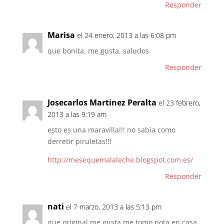
Responder
Marisa
el 24 enero, 2013 a las 6:08 pm
que bonita, me gusta, saludos
Responder
Josecarlos Martinez Peralta
el 23 febrero,
2013 a las 9:19 am
esto es una maravilla!!! no sabia como
derretir piruletas!!!
http://mesequemalaleche.blogspot.com.es/
Responder
nati
el 7 marzo, 2013 a las 5:13 pm
que original me gusta me tomo nota en casa