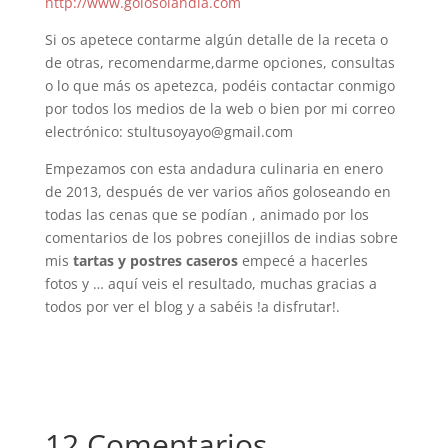
http://www.golosolandia.com
Si os apetece contarme algún detalle de la receta o
de otras, recomendarme,darme opciones, consultas
o lo que más os apetezca, podéis contactar conmigo
por todos los medios de la web o bien por mi correo
electrónico: stultusoyayo@gmail.com
Empezamos con esta andadura culinaria en enero
de 2013, después de ver varios años goloseando en
todas las cenas que se podían , animado por los
comentarios de los pobres conejillos de indias sobre
mis
tartas y postres caseros
empecé a hacerles
fotos y … aquí veis el resultado, muchas gracias a
todos por ver el blog y a sabéis !a disfrutar!.
12 Comentarios