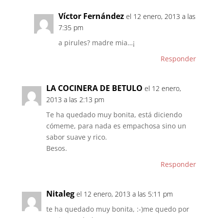
Víctor Fernández
el 12 enero, 2013 a las
7:35 pm
a pirules? madre mia…¡
Responder
LA COCINERA DE BETULO
el 12 enero,
2013 a las 2:13 pm
Te ha quedado muy bonita, está diciendo
cómeme, para nada es empachosa sino un
sabor suave y rico.
Besos.
Responder
Nitaleg
el 12 enero, 2013 a las 5:11 pm
te ha quedado muy bonita, :-)me quedo por