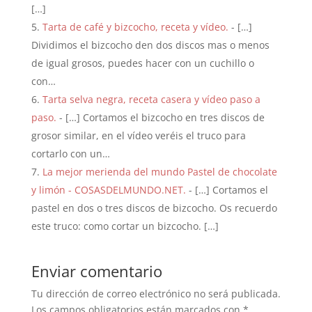
[…]
Tarta de café y bizcocho, receta y vídeo.
- […]
Dividimos el bizcocho den dos discos mas o menos
de igual grosos, puedes hacer con un cuchillo o
con…
Tarta selva negra, receta casera y vídeo paso a
paso.
- […] Cortamos el bizcocho en tres discos de
grosor similar, en el vídeo veréis el truco para
cortarlo con un…
La mejor merienda del mundo Pastel de chocolate
y limón - COSASDELMUNDO.NET.
- […] Cortamos el
pastel en dos o tres discos de bizcocho. Os recuerdo
este truco: como cortar un bizcocho. […]
Enviar comentario
Tu dirección de correo electrónico no será publicada.
Los campos obligatorios están marcados con
*