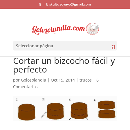
stultusoyayo@gmail.com
Seleccionar página
Cortar un bizcocho fácil y
perfecto
por
Golosolandia
|
Oct 15, 2014
|
trucos
|
6
Comentarios