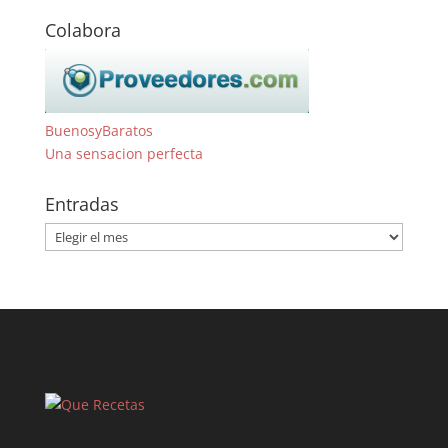
Colabora
BuenosyBaratos
Una sensacion perfecta
Entradas
Entradas